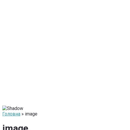
Головна
» image
image