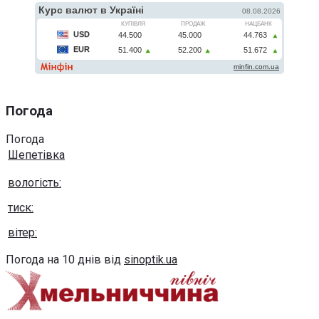
Погода
Погода
Шепетівка
вологість:
тиск:
вітер:
Погода на 10 днів від
sinoptik.ua