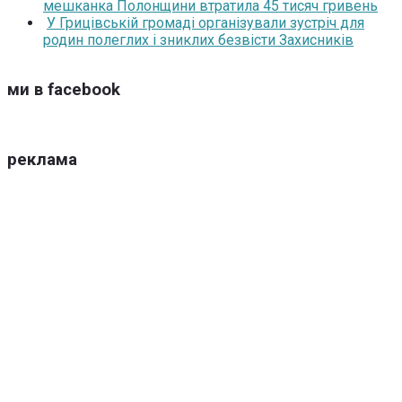
мешканка Полонщини втратила 45 тисяч гривень
У Грицівській громаді організували зустріч для
родин полеглих і зниклих безвісти Захисників
ми в facebook
реклама