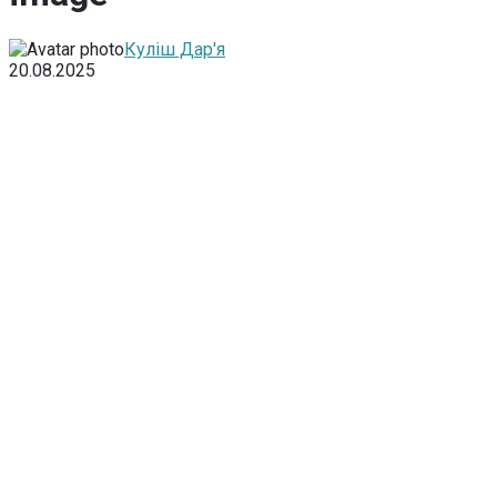
Куліш Дар'я
20.08.2025