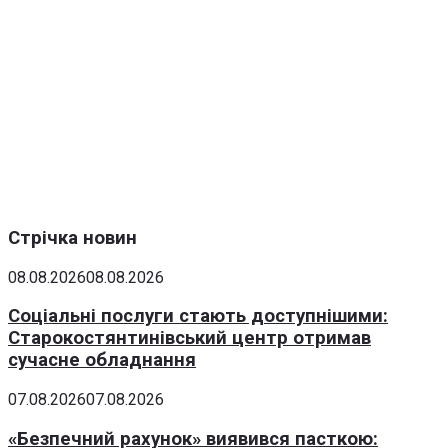
Стрічка новин
08.08.2026
08.08.2026
Соціальні послуги стають доступнішими:
Старокостянтинівський центр отримав
сучасне обладнання
07.08.2026
07.08.2026
«Безпечний рахунок» виявився пасткою: