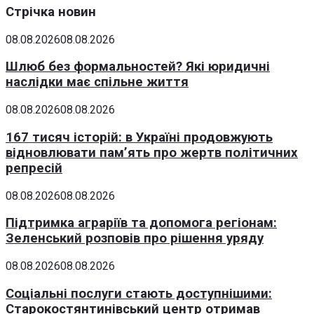
Стрічка новин
08.08.2026
08.08.2026
Шлюб без формальностей? Які юридичні
наслідки має спільне життя
08.08.2026
08.08.2026
167 тисяч історій: в Україні продовжують
відновлювати пам’ять про жертв політичних
репресій
08.08.2026
08.08.2026
Підтримка аграріїв та допомога регіонам:
Зеленський розповів про рішення уряду
08.08.2026
08.08.2026
Соціальні послуги стають доступнішими:
Старокостянтинівський центр отримав