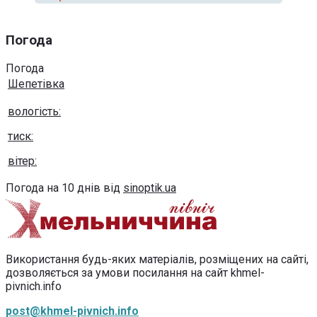
Погода
Погода
Шепетівка
вологість:
тиск:
вітер:
Погода на 10 днів від
sinoptik.ua
Використання будь-яких матеріалів, розміщених на сайті,
дозволяється за умови посилання на сайт khmel-
pivnich.info
post@khmel-pivnich.info