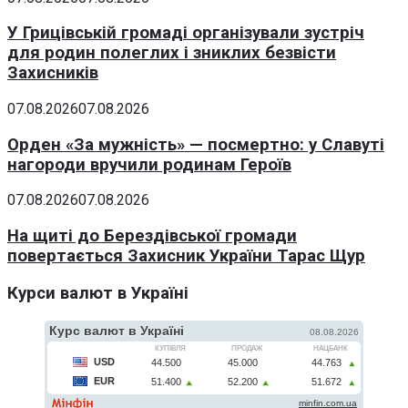
У Грицівській громаді організували зустріч
для родин полеглих і зниклих безвісти
Захисників
07.08.2026
07.08.2026
Орден «За мужність» — посмертно: у Славуті
нагороди вручили родинам Героїв
07.08.2026
07.08.2026
На щиті до Берездівської громади
повертається Захисник України Тарас Щур
Курси валют в Україні