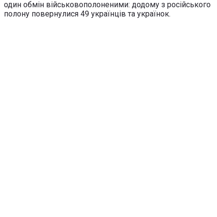
один обмін військовополоненими: додому з російського
полону повернулися 49 українців та українок.