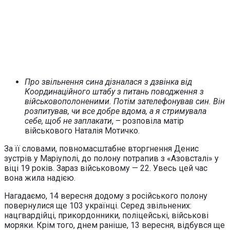
Про звільнення сина дізналася з дзвінка від
Координаційного штабу з питань поводження з
військовополоненими. Потім зателефонував син. Він
розпитував, чи все добре вдома, а я стримувала
себе, щоб не заплакати
, – розповіла матір
військового Наталія Мотичко.
За її словами, повномасштабне вторгнення Денис
зустрів у Маріуполі, до полону потрапив з «Азовсталі» у
віці 19 років. Зараз військовому — 22. Увесь цей час
вона жила надією.
Нагадаємо, 14 вересня додому з російського полону
повернулися ще 103 українці. Серед звільнених:
нацгвардійці, прикордонники, поліцейські, військові
моряки. Крім того, днем раніше, 13 вересня, відбувся ще