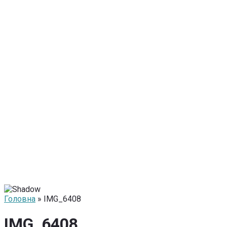
Головна
» IMG_6408
IMG_6408