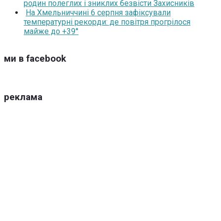
родин полеглих і зниклих безвісти Захисників
На Хмельниччині 6 серпня зафіксували
температурні рекорди: де повітря прогрілося
майже до +39°
ми в facebook
реклама