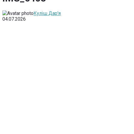
Куліш Дар'я
04.07.2026