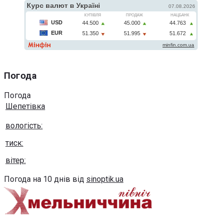
Погода
Погода
Шепетівка
вологість:
тиск:
вітер:
Погода на 10 днів від
sinoptik.ua