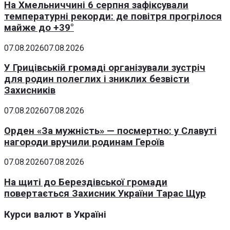
На Хмельниччині 6 серпня зафіксували
температурні рекорди: де повітря прогрілося
майже до +39°
07.08.2026
07.08.2026
У Грицівській громаді організували зустріч
для родин полеглих і зниклих безвісти
Захисників
07.08.2026
07.08.2026
Орден «За мужність» — посмертно: у Славуті
нагороди вручили родинам Героїв
07.08.2026
07.08.2026
На щиті до Берездівської громади
повертається Захисник України Тарас Щур
Курси валют в Україні