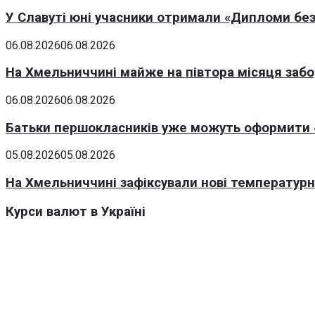
У Славуті юні учасники отримали «Дипломи без
06.08.2026
06.08.2026
На Хмельниччині майже на півтора місяця заб
06.08.2026
06.08.2026
Батьки першокласників уже можуть оформити «
05.08.2026
05.08.2026
На Хмельниччині зафіксували нові температурні
Курси валют в Україні