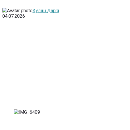
Куліш Дар'я
04.07.2026