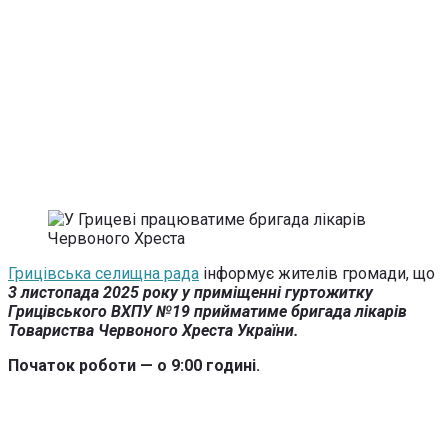
Грицівська селищна рада
інформує жителів громади, що
3 листопада 2025 року у приміщенні гуртожитку
Грицівського ВХПУ №19 прийматиме бригада лікарів
Товариства Червоного Хреста України.
Початок роботи — о 9:00 годині.