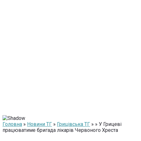
Головна
»
Новини ТГ
»
Грицівська ТГ
» » У Грицеві
працюватиме бригада лікарів Червоного Хреста