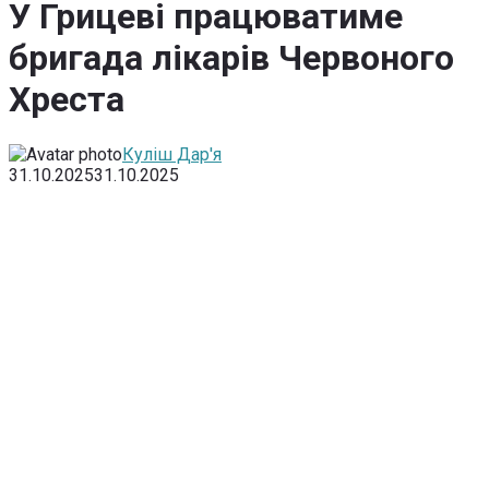
У Грицеві працюватиме
бригада лікарів Червоного
Хреста
Куліш Дар'я
31.10.2025
31.10.2025