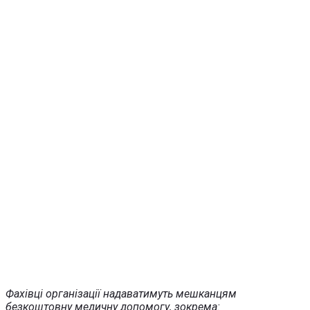
Фахівці організації надаватимуть мешканцям
безкоштовну медичну допомогу, зокрема: