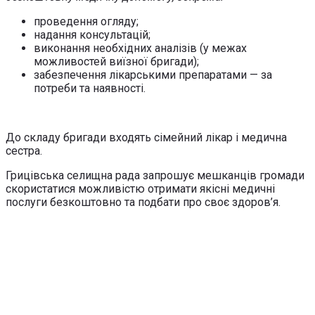
проведення огляду;
надання консультацій;
виконання необхідних аналізів (у межах
можливостей виїзної бригади);
забезпечення лікарськими препаратами — за
потреби та наявності.
До складу бригади входять сімейний лікар і медична
сестра.
Грицівська селищна рада запрошує мешканців громади
скористатися можливістю отримати якісні медичні
послуги безкоштовно та подбати про своє здоров’я.