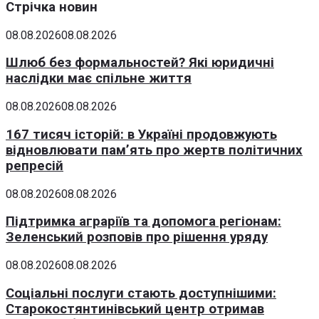
Стрічка новин
08.08.2026
08.08.2026
Шлюб без формальностей? Які юридичні
наслідки має спільне життя
08.08.2026
08.08.2026
167 тисяч історій: в Україні продовжують
відновлювати пам’ять про жертв політичних
репресій
08.08.2026
08.08.2026
Підтримка аграріїв та допомога регіонам:
Зеленський розповів про рішення уряду
08.08.2026
08.08.2026
Соціальні послуги стають доступнішими:
Старокостянтинівський центр отримав