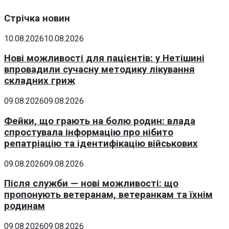
Стрічка новин
10.08.2026
10.08.2026
Нові можливості для пацієнтів: у Нетішині
впровадили сучасну методику лікування
складних гриж
09.08.2026
09.08.2026
Фейки, що грають на болю родин: влада
спростувала інформацію про нібито
репатріацію та ідентифікацію військових
09.08.2026
09.08.2026
Після служби — нові можливості: що
пропонують ветеранам, ветеранкам та їхнім
родинам
09.08.2026
09.08.2026