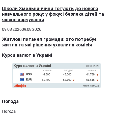
Школи Хмельниччини готують до нового
навчального року: у фокусі безпека дітей та
якісне харчування
09.08.2026
09.08.2026
Житлові питання громади: хто потребує
житла та які рішення ухвалила комісія
Курси валют в Україні
Погода
Погода