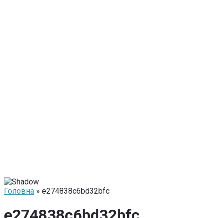
Головна
» e274838c6bd32bfc
e274838c6bd32bfc