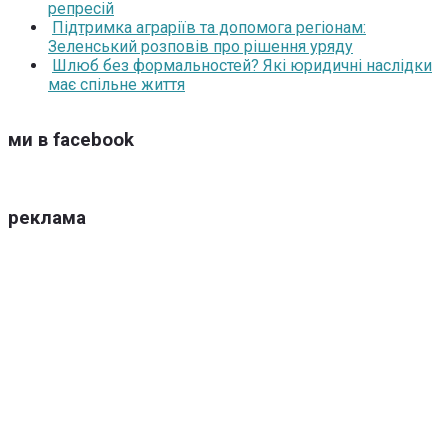
репресій
Підтримка аграріїв та допомога регіонам:
Зеленський розповів про рішення уряду
Шлюб без формальностей? Які юридичні наслідки
має спільне життя
ми в facebook
реклама