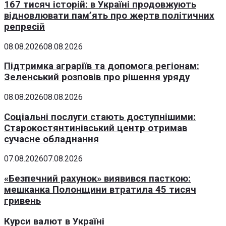
167 тисяч історій: в Україні продовжують
відновлювати пам’ять про жертв політичних
репресій
08.08.2026
08.08.2026
Підтримка аграріїв та допомога регіонам:
Зеленський розповів про рішення уряду
08.08.2026
08.08.2026
Соціальні послуги стають доступнішими:
Старокостянтинівський центр отримав
сучасне обладнання
07.08.2026
07.08.2026
«Безпечний рахунок» виявився пасткою:
мешканка Полонщини втратила 45 тисяч
гривень
Курси валют в Україні