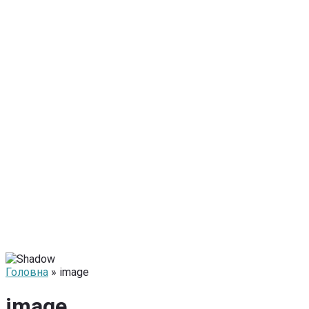
Головна
» image
image