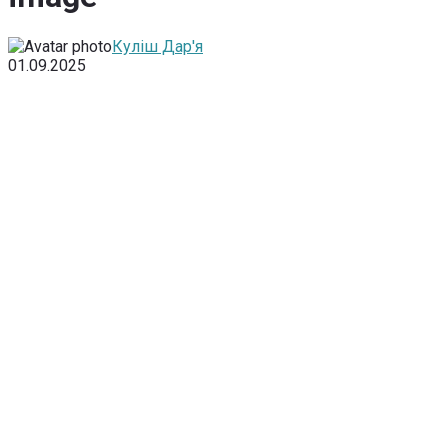
Куліш Дар'я
01.09.2025