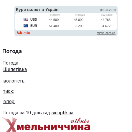
Погода
Погода
Шепетівка
вологість:
тиск:
вітер:
Погода на 10 днів від
sinoptik.ua