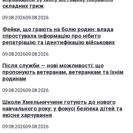
складних гриж
09.08.2026
09.08.2026
Фейки, що грають на болю родин: влада
спростувала інформацію про нібито
репатріацію та ідентифікацію військових
09.08.2026
09.08.2026
Після служби — нові можливості: що
пропонують ветеранам, ветеранкам та їхнім
родинам
09.08.2026
09.08.2026
Школи Хмельниччини готують до нового
навчального року: у фокусі безпека дітей та
якісне харчування
09.08.2026
09.08.2026