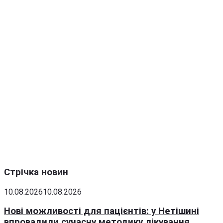
Стрічка новин
10.08.2026
10.08.2026
Нові можливості для пацієнтів: у Нетішині
впровадили сучасну методику лікування