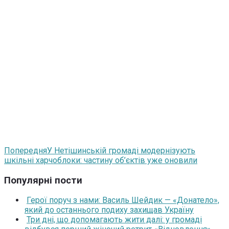
Попередня
У Нетішинській громаді модернізують
шкільні харчоблоки: частину об’єктів уже оновили
Популярні пости
Герої поруч з нами: Василь Шейдик — «Донатело»,
який до останнього подиху захищав Україну
Три дні, що допомагають жити далі: у громаді