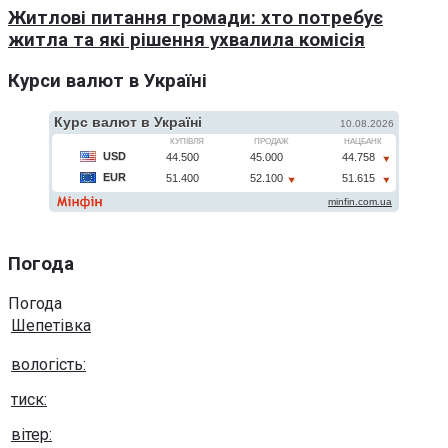
Житлові питання громади: хто потребує
житла та які рішення ухвалила комісія
Курси валют в Україні
Погода
Погода
Шепетівка
вологість:
тиск:
вітер: