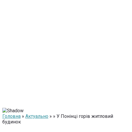
Головна
»
Актуально
» » У Понінці горів житловий
будинок