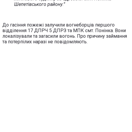
Шепетівського району.”
До гасіння пожежі залучили вогнеборців першого
відділення 17 ДПРЧ 5 ДПРЗ та МПК смт. Понінка. Вони
локалізували та загасили вогонь. Про причину займання
та потерпілих наразі не повідомляють.