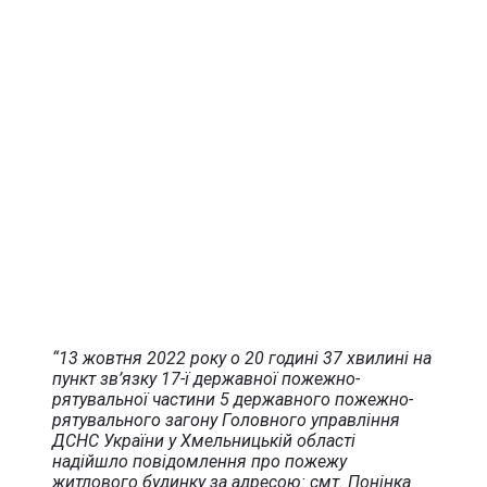
“13 жовтня 2022 року о 20 годині 37 хвилині на
пункт зв’язку 17-ї державної пожежно-
рятувальної частини 5 державного пожежно-
рятувального загону Головного управління
ДСНС України у Хмельницькій області
надійшло повідомлення про пожежу
житлового будинку за адресою: смт. Понінка