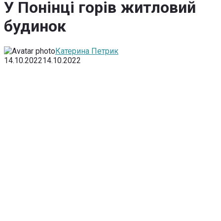
У Понінці горів житловий
будинок
Катерина Петрик
14.10.2022
14.10.2022