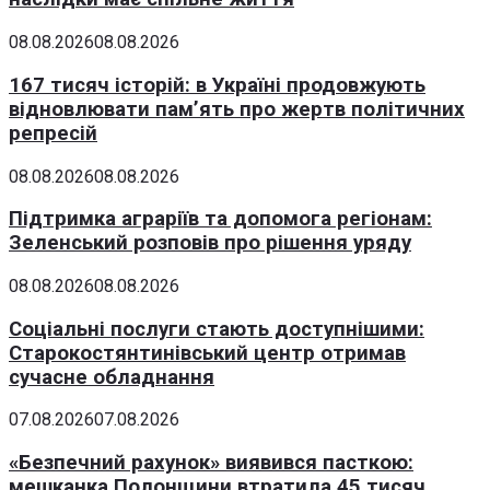
08.08.2026
08.08.2026
167 тисяч історій: в Україні продовжують
відновлювати пам’ять про жертв політичних
репресій
08.08.2026
08.08.2026
Підтримка аграріїв та допомога регіонам:
Зеленський розповів про рішення уряду
08.08.2026
08.08.2026
Соціальні послуги стають доступнішими:
Старокостянтинівський центр отримав
сучасне обладнання
07.08.2026
07.08.2026
«Безпечний рахунок» виявився пасткою:
мешканка Полонщини втратила 45 тисяч