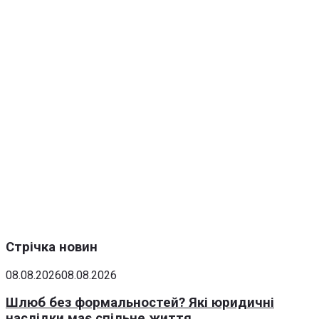
Стрічка новин
08.08.2026
08.08.2026
Шлюб без формальностей? Які юридичні
наслідки має спільне життя