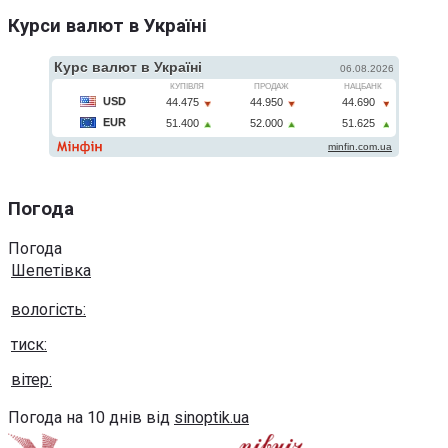
Курси валют в Україні
Погода
Погода
Шепетівка
вологість:
тиск:
вітер:
Погода на 10 днів від
sinoptik.ua