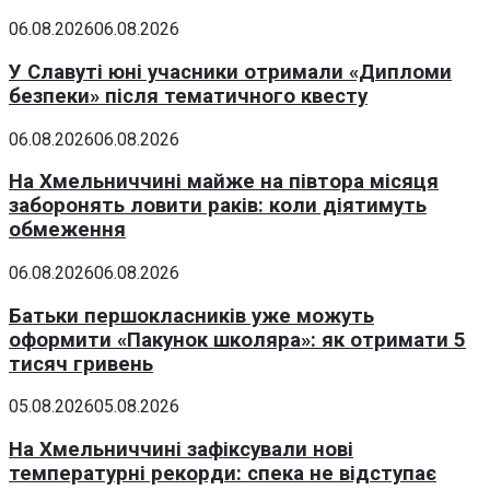
06.08.2026
06.08.2026
У Славуті юні учасники отримали «Дипломи
безпеки» після тематичного квесту
06.08.2026
06.08.2026
На Хмельниччині майже на півтора місяця
заборонять ловити раків: коли діятимуть
обмеження
06.08.2026
06.08.2026
Батьки першокласників уже можуть
оформити «Пакунок школяра»: як отримати 5
тисяч гривень
05.08.2026
05.08.2026
На Хмельниччині зафіксували нові
температурні рекорди: спека не відступає