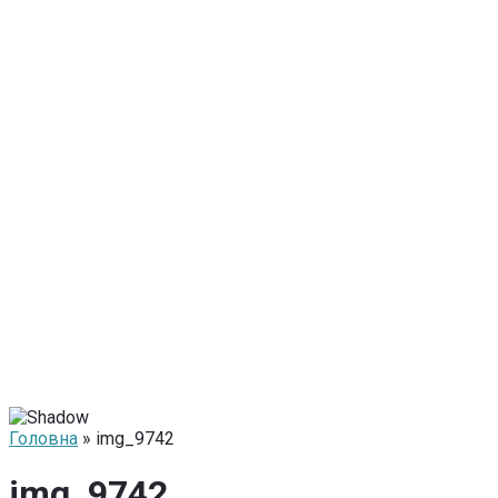
Головна
» img_9742
img_9742