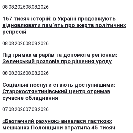
08.08.2026
08.08.2026
167 тисяч історій: в Україні продовжують
відновлювати пам’ять про жертв політичних
репресій
08.08.2026
08.08.2026
Підтримка аграріїв та допомога регіонам:
Зеленський розповів про рішення уряду
08.08.2026
08.08.2026
Соціальні послуги стають доступнішими:
Старокостянтинівський центр отримав
сучасне обладнання
07.08.2026
07.08.2026
«Безпечний рахунок» виявився пасткою:
мешканка Полонщини втратила 45 тисяч