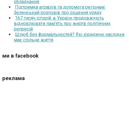
обладнання
Підтримка аграріїв та допомога регіонам:
Зеленський розповів про рішення уряду
167 тисяч історій: в Україні продовжують
відновлювати пам’ять про жертв політичних
репресій
Шлюб без формальностей? Які юридичні наслідки
має спільне життя
ми в facebook
реклама