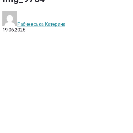
Рабчевська Катерина
19.06.2026