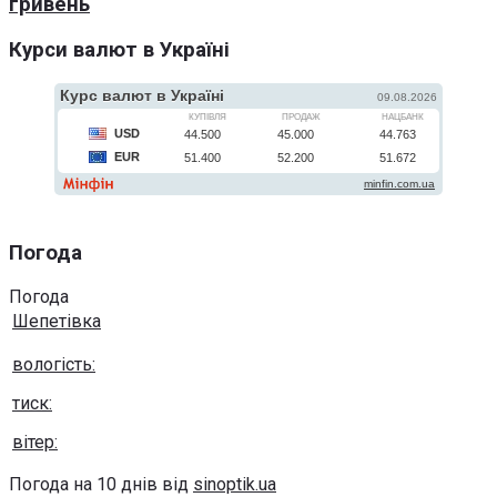
гривень
Курси валют в Україні
Погода
Погода
Шепетівка
вологість:
тиск:
вітер:
Погода на 10 днів від
sinoptik.ua