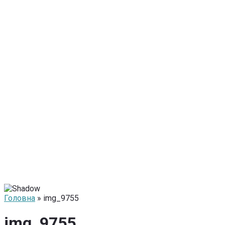
Головна
» img_9755
img_9755