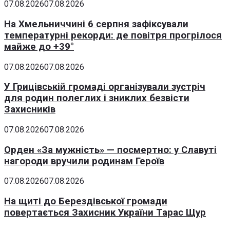
07.08.2026
07.08.2026
На Хмельниччині 6 серпня зафіксували
температурні рекорди: де повітря прогрілося
майже до +39°
07.08.2026
07.08.2026
У Грицівській громаді організували зустріч
для родин полеглих і зниклих безвісти
Захисників
07.08.2026
07.08.2026
Орден «За мужність» — посмертно: у Славуті
нагороди вручили родинам Героїв
07.08.2026
07.08.2026
На щиті до Берездівської громади
повертається Захисник України Тарас Щур