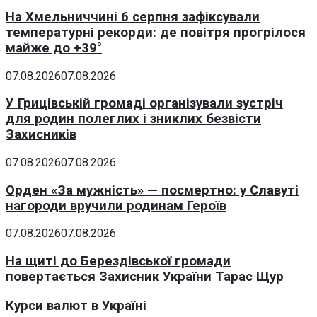
На Хмельниччині 6 серпня зафіксували
температурні рекорди: де повітря прогрілося
майже до +39°
07.08.2026
07.08.2026
У Грицівській громаді організували зустріч
для родин полеглих і зниклих безвісти
Захисників
07.08.2026
07.08.2026
Орден «За мужність» — посмертно: у Славуті
нагороди вручили родинам Героїв
07.08.2026
07.08.2026
На щиті до Берездівської громади
повертається Захисник України Тарас Щур
Курси валют в Україні