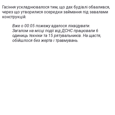
Гасіння ускладнювалося тим, що дах будівлі обвалився,
через що утворилися осередки займання під завалами
конструкцій.
Вже о 00:05 пожежу вдалося ліквідувати.
Загалом на місці події від ДСНС працювали 6
одиниць техніки та 15 рятувальників. На щастя,
обійшлося без жертв і травмувань.