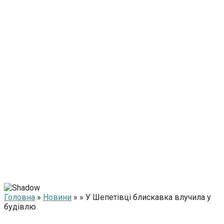
Головна
»
Новини
» » У Шепетівці блискавка влучила у
будівлю