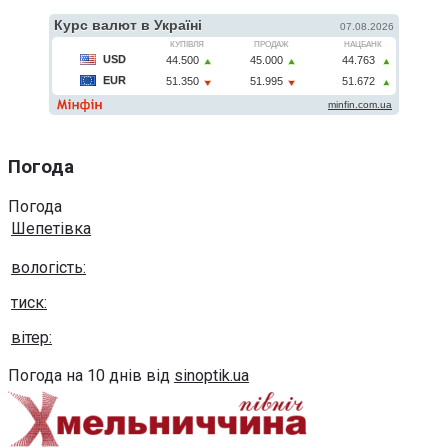
Погода
Погода
Шепетівка
вологість:
тиск:
вітер:
Погода на 10 днів від
sinoptik.ua