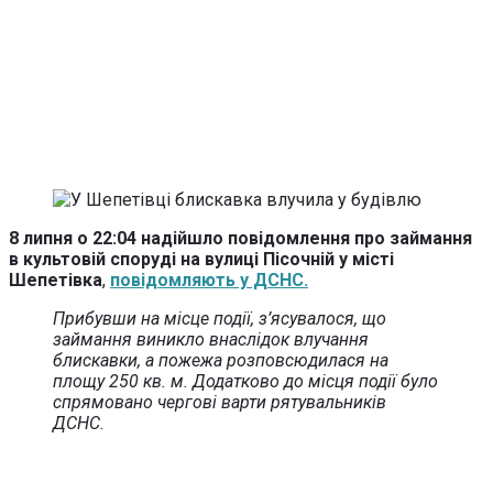
8 липня о 22:04 надійшло повідомлення про займання
в культовій споруді на вулиці Пісочній у місті
Шепетівка
,
повідомляють у ДСНС.
Прибувши на місце події, з’ясувалося, що
займання виникло внаслідок влучання
блискавки, а пожежа розповсюдилася на
площу 250 кв. м. Додатково до місця події було
спрямовано чергові варти рятувальників
ДСНС.