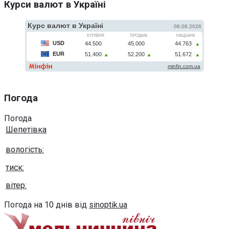
Курси валют в Україні
Погода
Погода
Шепетівка
вологість:
тиск:
вітер:
Погода на 10 днів від
sinoptik.ua