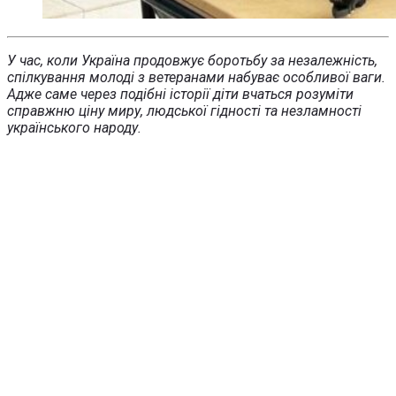
У час, коли Україна продовжує боротьбу за незалежність,
спілкування молоді з ветеранами набуває особливої ваги.
Адже саме через подібні історії діти вчаться розуміти
справжню ціну миру, людської гідності та незламності
українського народу.