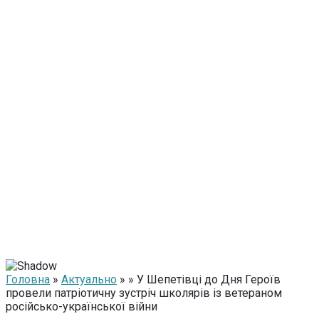
Головна
»
Актуально
» » У Шепетівці до Дня Героїв
провели патріотичну зустріч школярів із ветераном
російсько-української війни