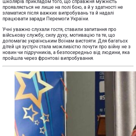
школярів прикладом того, що справжня мужність
проявляється не лише на полі бою, а й у здатності не
зламатися після важких випробувань та й надалі
працювати заради Перемоги України.
Учні уважно слухали гостя, ставили запитання про
військову службу, силу духу, мотивацію та те, що
допомагає українським Воїнам вистояти. Для багатьох
дітей ця зустріч стала можливістю почути про війну не з
новин чи підручників, а безпосередньо від людини, яка
пройшла через фронтові випробування.