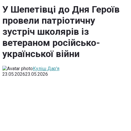
У Шепетівці до Дня Героїв
провели патріотичну
зустріч школярів із
ветераном російсько-
української війни
Куліш Дар'я
23.05.2026
23.05.2026