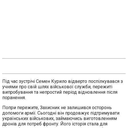
Під час зустрічі Семен Курило відверто поспілкувався з
учнями про свій шлях військової служби, пережиті
випробування та непростий період відновлення після
поранення.
Попри пережите, Захисник не залишився осторонь
допомоги армії. Сьогодні він продовжує підтримувати
українських військових, займаючись виготовленням
дронів для потреб фронту. Його історія стала для