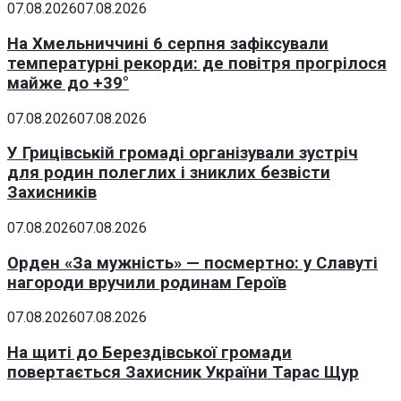
07.08.2026
07.08.2026
На Хмельниччині 6 серпня зафіксували
температурні рекорди: де повітря прогрілося
майже до +39°
07.08.2026
07.08.2026
У Грицівській громаді організували зустріч
для родин полеглих і зниклих безвісти
Захисників
07.08.2026
07.08.2026
Орден «За мужність» — посмертно: у Славуті
нагороди вручили родинам Героїв
07.08.2026
07.08.2026
На щиті до Берездівської громади
повертається Захисник України Тарас Щур