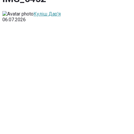
Куліш Дар'я
06.07.2026