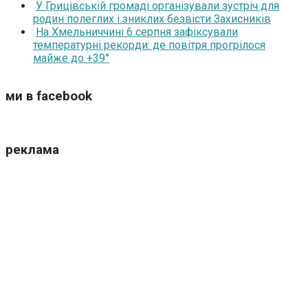
У Грицівській громаді організували зустріч для
родин полеглих і зниклих безвісти Захисників
На Хмельниччині 6 серпня зафіксували
температурні рекорди: де повітря прогрілося
майже до +39°
ми в facebook
реклама