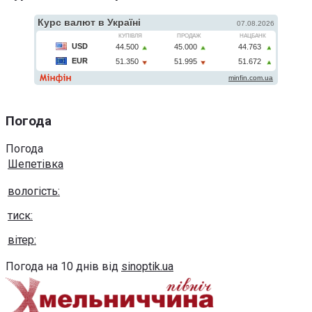
Погода
Погода
Шепетівка
вологість:
тиск:
вітер:
Погода на 10 днів від
sinoptik.ua