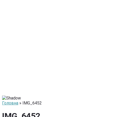
Головна
» IMG_6452
IMG_6452