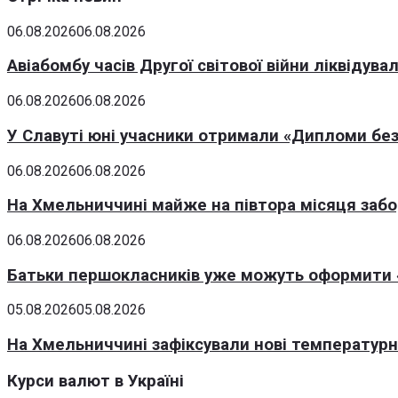
06.08.2026
06.08.2026
Авіабомбу часів Другої світової війни ліквідув
06.08.2026
06.08.2026
У Славуті юні учасники отримали «Дипломи без
06.08.2026
06.08.2026
На Хмельниччині майже на півтора місяця заб
06.08.2026
06.08.2026
Батьки першокласників уже можуть оформити «
05.08.2026
05.08.2026
На Хмельниччині зафіксували нові температурні
Курси валют в Україні