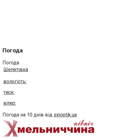
Погода
Погода
Шепетівка
вологість:
тиск:
вітер:
Погода на 10 днів від
sinoptik.ua