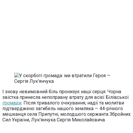
І знову невимовний біль пронизує наші серця. Чорна
звістка принесла непоправну втрату для всієї Білівської
громади
. Після тривалого очікування, надії та молитви
підтверджено загибель нашого земляка — 44-річного
мешканця села Припутні, молодшого сержанта Збройних
Сил України, Лук’янчука Сергія Миколайовича.