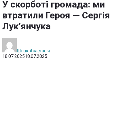
У скорботі громада: ми
втратили Героя — Сергія
Лук’янчука
Шпак Анастасія
18.07.2025
18.07.2025