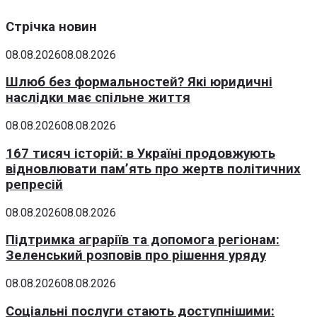
Стрічка новин
08.08.2026
08.08.2026
Шлюб без формальностей? Які юридичні
наслідки має спільне життя
08.08.2026
08.08.2026
167 тисяч історій: в Україні продовжують
відновлювати пам’ять про жертв політичних
репресій
08.08.2026
08.08.2026
Підтримка аграріїв та допомога регіонам:
Зеленський розповів про рішення уряду
08.08.2026
08.08.2026
Соціальні послуги стають доступнішими: