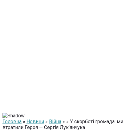
Головна
»
Новини
»
Війна
» » У скорботі громада: ми
втратили Героя — Сергія Лук’янчука