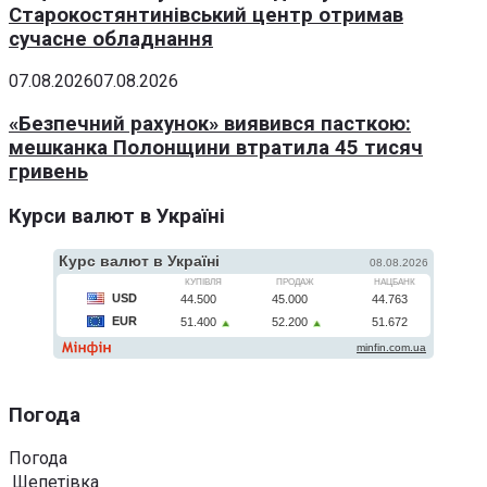
Старокостянтинівський центр отримав
сучасне обладнання
07.08.2026
07.08.2026
«Безпечний рахунок» виявився пасткою:
мешканка Полонщини втратила 45 тисяч
гривень
Курси валют в Україні
Погода
Погода
Шепетівка