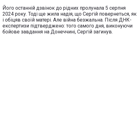
Його останній дзвінок до рідних пролунала 5 серпня
2024 року. Тоді ще жила надія, що Сергій повернеться, як
і обіцяв своїй матері. Але війна безжальна. Після ДНК-
експертизи підтверджено: того самого дня, виконуючи
бойове завдання на Донеччині, Сергій загинув.