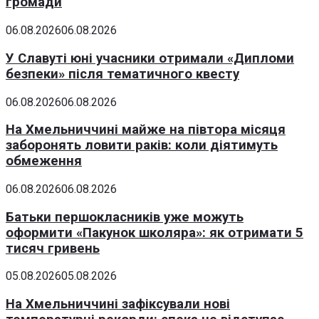
громади
06.08.2026
06.08.2026
У Славуті юні учасники отримали «Дипломи
безпеки» після тематичного квесту
06.08.2026
06.08.2026
На Хмельниччині майже на півтора місяця
заборонять ловити раків: коли діятимуть
обмеження
06.08.2026
06.08.2026
Батьки першокласників уже можуть
оформити «Пакунок школяра»: як отримати 5
тисяч гривень
05.08.2026
05.08.2026
На Хмельниччині зафіксували нові