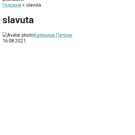
Головна
» slavuta
slavuta
Катерина Петрик
16.08.2021