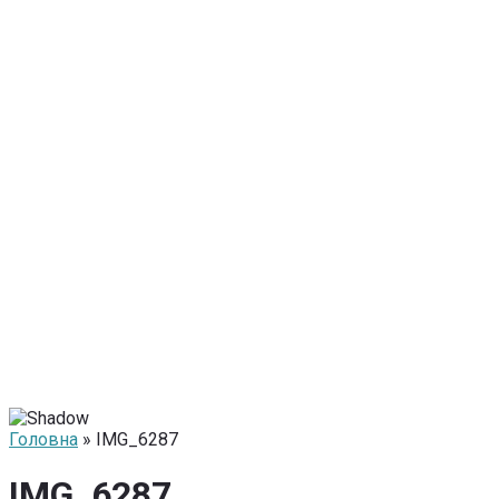
Головна
» IMG_6287
IMG_6287