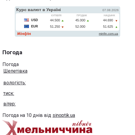
Погода
Погода
Шепетівка
вологість:
тиск:
вітер:
Погода на 10 днів від
sinoptik.ua