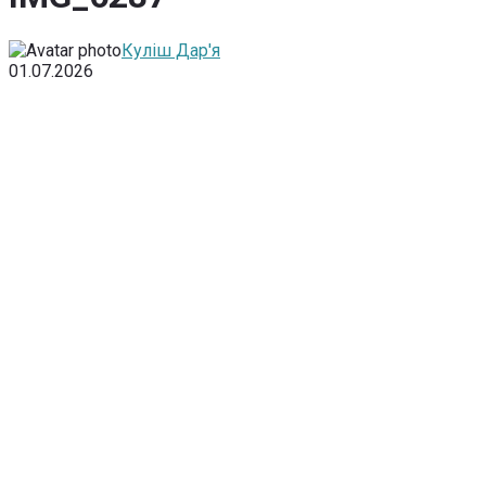
Куліш Дар'я
01.07.2026