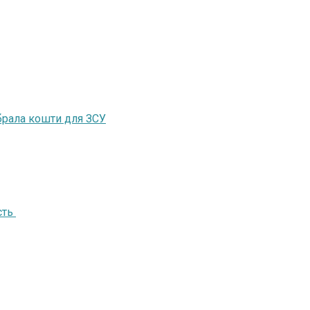
ібрала кошти для ЗСУ
сть