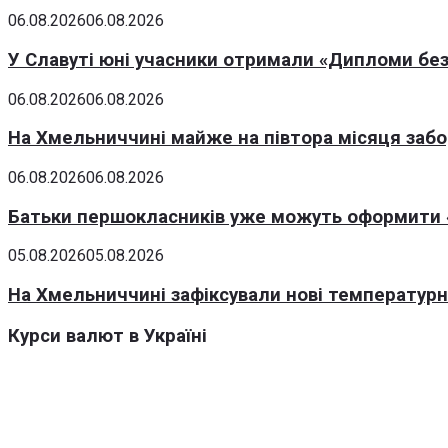
06.08.2026
06.08.2026
У Славуті юні учасники отримали «Дипломи без
06.08.2026
06.08.2026
На Хмельниччині майже на півтора місяця заб
06.08.2026
06.08.2026
Батьки першокласників уже можуть оформити «
05.08.2026
05.08.2026
На Хмельниччині зафіксували нові температурні
Курси валют в Україні