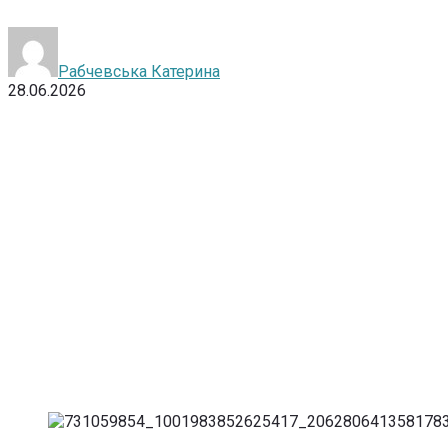
Рабчевська Катерина
28.06.2026