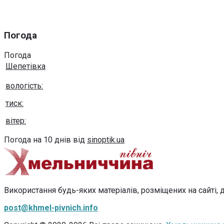
Погода
Погода
Шепетівка
вологість:
тиск:
вітер:
Погода на 10 днів від
sinoptik.ua
Використання будь-яких матеріалів, розміщених на сайті, д
post@khmel-pivnich.info