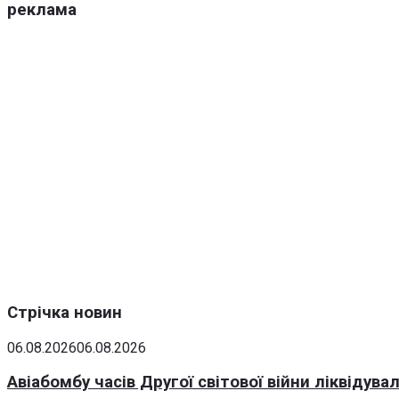
реклама
Стрічка новин
06.08.2026
06.08.2026
Авіабомбу часів Другої світової війни ліквідув