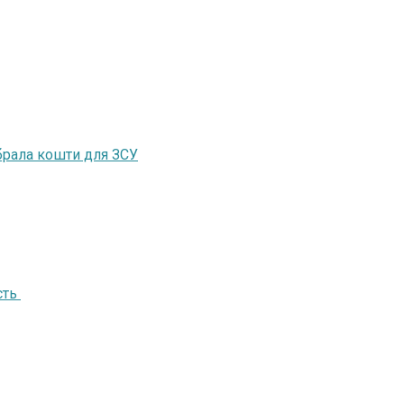
ібрала кошти для ЗСУ
сть