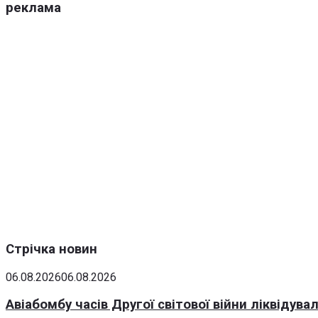
реклама
Стрічка новин
06.08.2026
06.08.2026
Авіабомбу часів Другої світової війни ліквідув