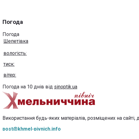
Погода
Погода
Шепетівка
вологість:
тиск:
вітер:
Погода на 10 днів від
sinoptik.ua
Використання будь-яких матеріалів, розміщених на сайті, д
post@khmel-pivnich.info