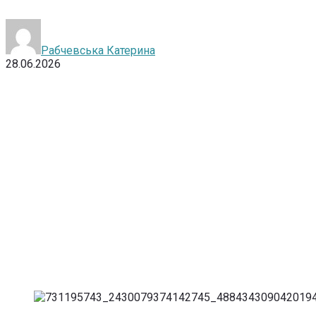
Рабчевська Катерина
28.06.2026