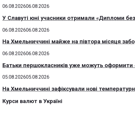
06.08.2026
06.08.2026
У Славуті юні учасники отримали «Дипломи без
06.08.2026
06.08.2026
На Хмельниччині майже на півтора місяця заб
06.08.2026
06.08.2026
Батьки першокласників уже можуть оформити «
05.08.2026
05.08.2026
На Хмельниччині зафіксували нові температурні
Курси валют в Україні