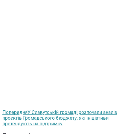
Попередня
У Славутській громаді розпочали аналіз
проєктів Громадського бюджету: які ініціативи
претендують на підтримку