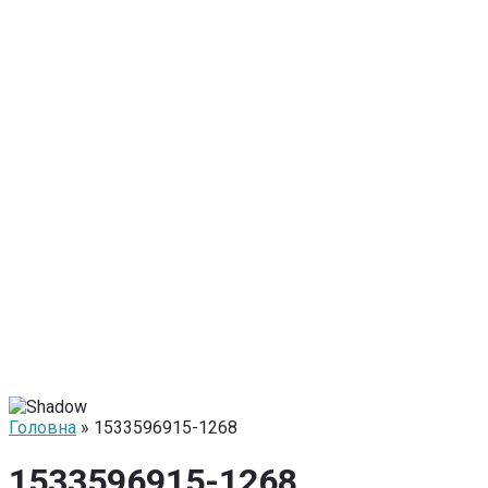
Головна
» 1533596915-1268
1533596915-1268