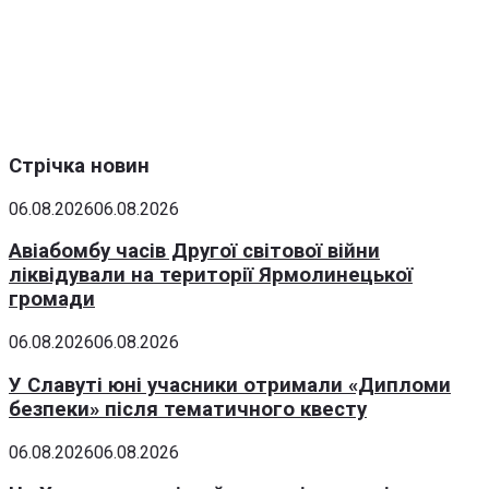
Стрічка новин
06.08.2026
06.08.2026
Авіабомбу часів Другої світової війни
ліквідували на території Ярмолинецької
громади
06.08.2026
06.08.2026
У Славуті юні учасники отримали «Дипломи
безпеки» після тематичного квесту
06.08.2026
06.08.2026