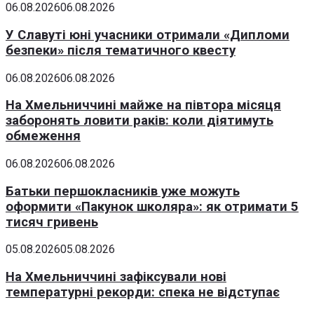
06.08.2026
06.08.2026
У Славуті юні учасники отримали «Дипломи
безпеки» після тематичного квесту
06.08.2026
06.08.2026
На Хмельниччині майже на півтора місяця
заборонять ловити раків: коли діятимуть
обмеження
06.08.2026
06.08.2026
Батьки першокласників уже можуть
оформити «Пакунок школяра»: як отримати 5
тисяч гривень
05.08.2026
05.08.2026
На Хмельниччині зафіксували нові
температурні рекорди: спека не відступає