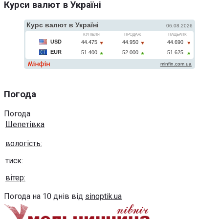
Курси валют в Україні
Погода
Погода
Шепетівка
вологість:
тиск:
вітер:
Погода на 10 днів від
sinoptik.ua