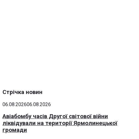
Стрічка новин
06.08.2026
06.08.2026
Авіабомбу часів Другої світової війни
ліквідували на території Ярмолинецької
громади