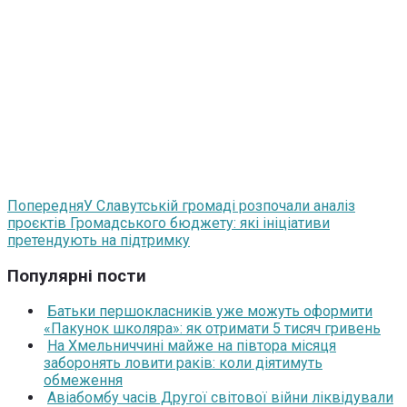
Попередня
У Славутській громаді розпочали аналіз
проєктів Громадського бюджету: які ініціативи
претендують на підтримку
Популярні пости
Батьки першокласників уже можуть оформити
«Пакунок школяра»: як отримати 5 тисяч гривень
На Хмельниччині майже на півтора місяця
заборонять ловити раків: коли діятимуть
обмеження
Авіабомбу часів Другої світової війни ліквідували