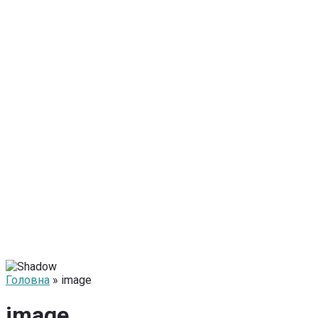
Головна
» image
image