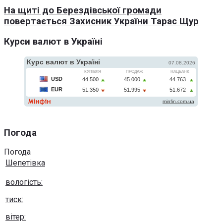
На щиті до Берездівської громади
повертається Захисник України Тарас Щур
Курси валют в Україні
Погода
Погода
Шепетівка
вологість:
тиск:
вітер: