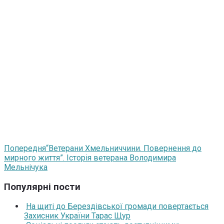
Попередня
“Ветерани Хмельниччини. Повернення до
мирного життя”. Історія ветерана Володимира
Мельнічука
Популярні пости
На щиті до Берездівської громади повертається
Захисник України Тарас Щур