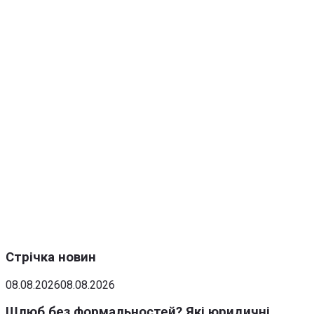
Стрічка новин
08.08.2026
08.08.2026
Шлюб без формальностей? Які юридичні