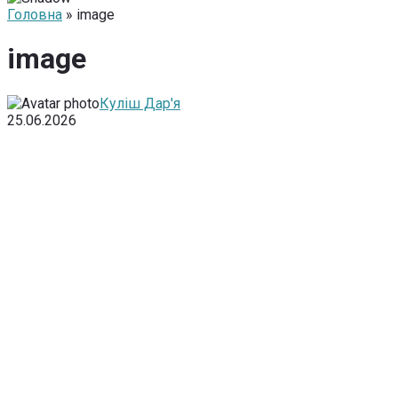
Головна
» image
image
Куліш Дар'я
25.06.2026