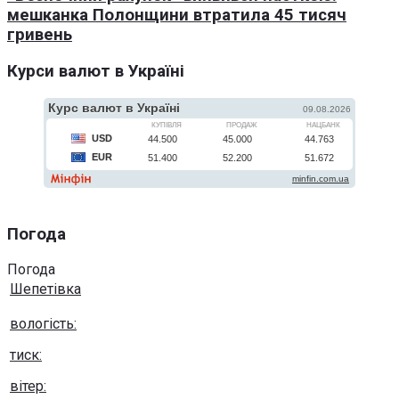
мешканка Полонщини втратила 45 тисяч
гривень
Курси валют в Україні
Погода
Погода
Шепетівка
вологість:
тиск:
вітер: