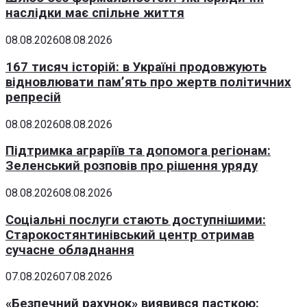
наслідки має спільне життя
08.08.2026
08.08.2026
167 тисяч історій: в Україні продовжують
відновлювати пам’ять про жертв політичних
репресій
08.08.2026
08.08.2026
Підтримка аграріїв та допомога регіонам:
Зеленський розповів про рішення уряду
08.08.2026
08.08.2026
Соціальні послуги стають доступнішими:
Старокостянтинівський центр отримав
сучасне обладнання
07.08.2026
07.08.2026
«Безпечний рахунок» виявився пасткою: