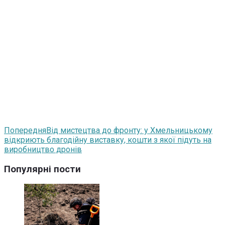
Попередня
Від мистецтва до фронту: у Хмельницькому
відкриють благодійну виставку, кошти з якої підуть на
виробництво дронів
Популярні пости