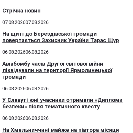
Стрічка новин
07.08.2026
07.08.2026
На щиті до Берездівської громади
повертається Захисник України Тарас Щур
06.08.2026
06.08.2026
Авіабомбу часів Другої світової війни
ліквідували на території Ярмолинецької
громади
06.08.2026
06.08.2026
У Славуті юні учасники отримали «Дипломи
безпеки» після тематичного квесту
06.08.2026
06.08.2026
На Хмельниччині майже на півтора місяця