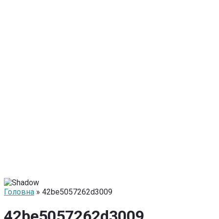
Головна
» 42be5057262d3009
42be5057262d3009