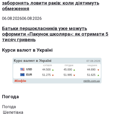
заборонять ловити раків: коли діятимуть
обмеження
06.08.2026
06.08.2026
Батьки першокласників уже можуть
оформити «Пакунок школяра»: як отримати 5
тисяч гривень
Курси валют в Україні
Погода
Погода
Шепетівка