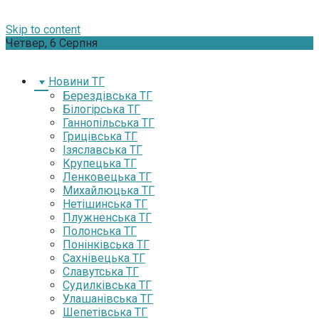
Skip to content
Четвер, 6 Серпня
Новини ТГ
Берездівська ТГ
Білогірська ТГ
Ганнопільська ТГ
Грицівська ТГ
Ізяславська ТГ
Крупецька ТГ
Ленковецька ТГ
Михайлюцька ТГ
Нетішинська ТГ
Плужненська ТГ
Полонська ТГ
Понінківська ТГ
Сахнівецька ТГ
Славутська ТГ
Судилківська ТГ
Улашанівська ТГ
Шепетівська ТГ