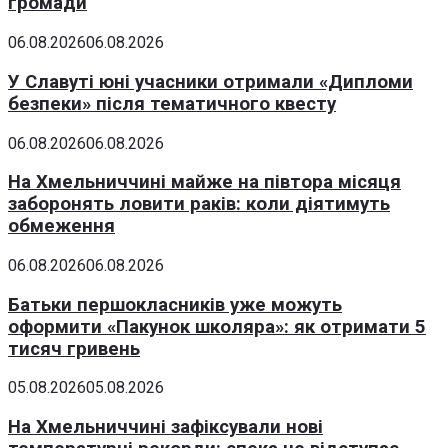
громади
06.08.2026
06.08.2026
У Славуті юні учасники отримали «Дипломи
безпеки» після тематичного квесту
06.08.2026
06.08.2026
На Хмельниччині майже на півтора місяця
заборонять ловити раків: коли діятимуть
обмеження
06.08.2026
06.08.2026
Батьки першокласників уже можуть
оформити «Пакунок школяра»: як отримати 5
тисяч гривень
05.08.2026
05.08.2026
На Хмельниччині зафіксували нові