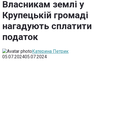
Власникам землі у
Крупецькій громаді
нагадують сплатити
податок
Катерина Петрик
05.07.2024
05.07.2024