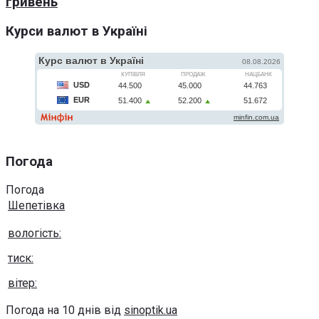
гривень
Курси валют в Україні
Погода
Погода
Шепетівка
вологість:
тиск:
вітер:
Погода на 10 днів від
sinoptik.ua