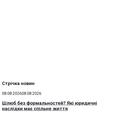
Стрічка новин
08.08.2026
08.08.2026
Шлюб без формальностей? Які юридичні
наслідки має спільне життя