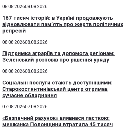
08.08.2026
08.08.2026
167 тисяч історій: в Україні продовжують
відновлювати пам’ять про жертв політичних
репресій
08.08.2026
08.08.2026
Підтримка аграріїв та допомога регіонам:
Зеленський розповів про рішення уряду
08.08.2026
08.08.2026
Соціальні послуги стають доступнішими:
Старокостянтинівський центр отримав
сучасне обладнання
07.08.2026
07.08.2026
«Безпечний рахунок» виявився пасткою:
мешканка Полонщини втратила 45 тисяч