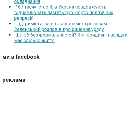
обладнання
167 тисяч історій: в Україні продовжують
відновлювати пам’ять про жертв політичних
репресій
Підтримка аграріїв та допомога регіонам:
Зеленський розповів про рішення уряду
Шлюб без формальностей? Які юридичні наслідки
має спільне життя
ми в facebook
реклама