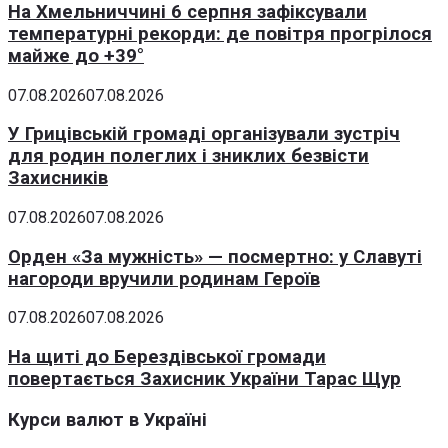
На Хмельниччині 6 серпня зафіксували
температурні рекорди: де повітря прогрілося
майже до +39°
07.08.2026
07.08.2026
У Грицівській громаді організували зустріч
для родин полеглих і зниклих безвісти
Захисників
07.08.2026
07.08.2026
Орден «За мужність» — посмертно: у Славуті
нагороди вручили родинам Героїв
07.08.2026
07.08.2026
На щиті до Берездівської громади
повертається Захисник України Тарас Щур
Курси валют в Україні