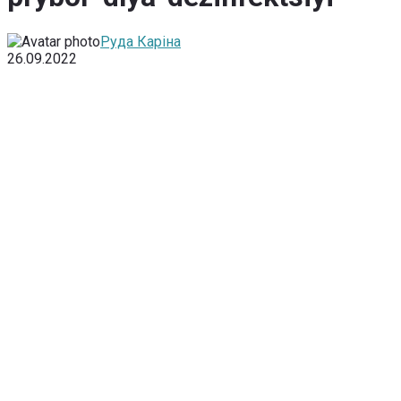
Руда Каріна
26.09.2022