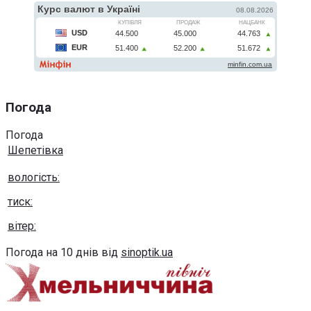
Погода
Погода
Шепетівка
вологість:
тиск:
вітер:
Погода на 10 днів від
sinoptik.ua