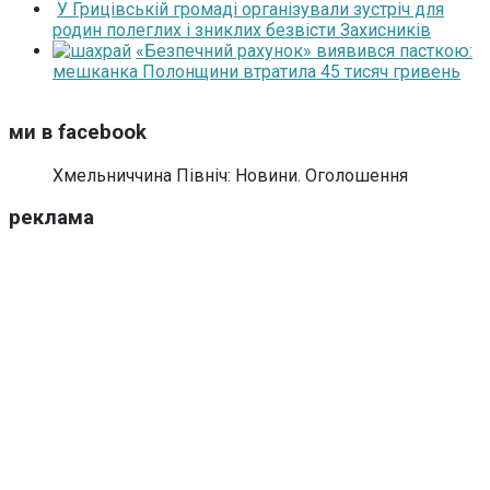
У Грицівській громаді організували зустріч для
родин полеглих і зниклих безвісти Захисників
«Безпечний рахунок» виявився пасткою:
мешканка Полонщини втратила 45 тисяч гривень
ми в facebook
Хмельниччина Північ: Новини. Оголошення
реклама