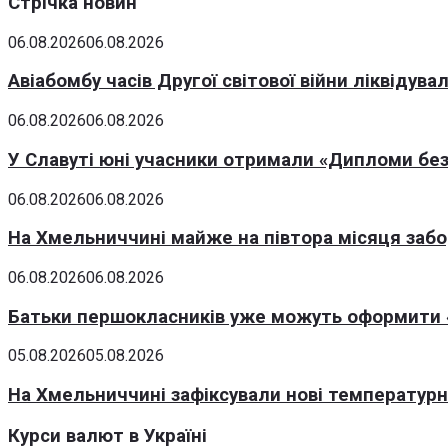
Стрічка новин
06.08.2026
06.08.2026
Авіабомбу часів Другої світової війни ліквідув
06.08.2026
06.08.2026
У Славуті юні учасники отримали «Дипломи без
06.08.2026
06.08.2026
На Хмельниччині майже на півтора місяця заб
06.08.2026
06.08.2026
Батьки першокласників уже можуть оформити «
05.08.2026
05.08.2026
На Хмельниччині зафіксували нові температурні
Курси валют в Україні