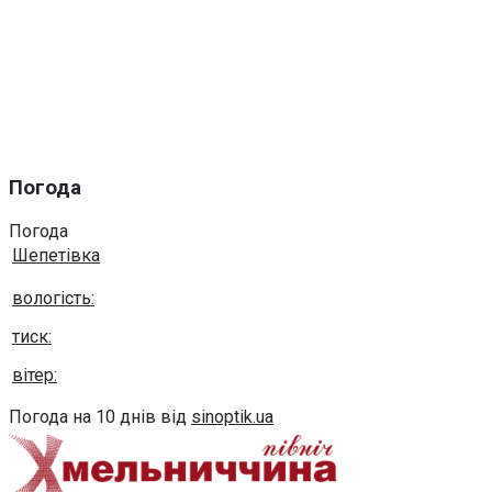
Погода
Погода
Шепетівка
вологість:
тиск:
вітер:
Погода на 10 днів від
sinoptik.ua