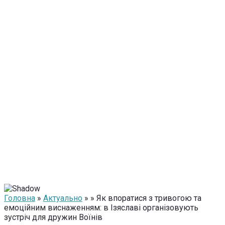
Головна
»
Актуально
» » Як впоратися з тривогою та
емоційним виснаженням: в Ізяславі організовують
зустріч для дружин Воїнів