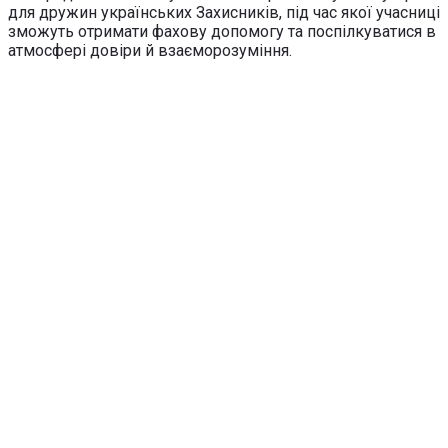
для дружин українських Захисників, під час якої учасниці
зможуть отримати фахову допомогу та поспілкуватися в
атмосфері довіри й взаєморозуміння.