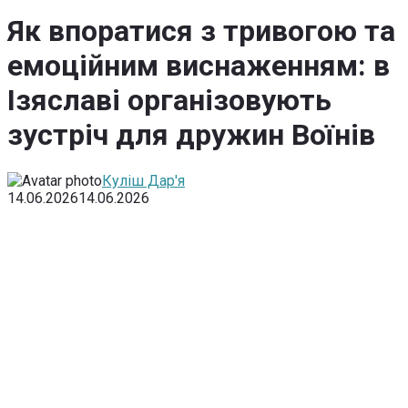
Як впоратися з тривогою та
емоційним виснаженням: в
Ізяславі організовують
зустріч для дружин Воїнів
Куліш Дар'я
14.06.2026
14.06.2026