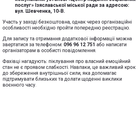
послуг» Ізяславської міської ради за адресою:
вул. Шевченка, 10-В.
Участь у заході безкоштовна, однак через організаційні
особливості необхідно пройти попередню реєстрацію.
Для запису та отримання додаткової інформації можна
звертатися за телефоном:
096 96 12 751
або написати
організаторам в особисті повідомлення.
Фахівці нагадують: піклування про власний емоційний
стан не є проявом слабкості. Навпаки, це важливий крок
до збереження внутрішньої сили, яка допомагає
підтримувати близьких та долати щоденні виклики
воєнного часу.