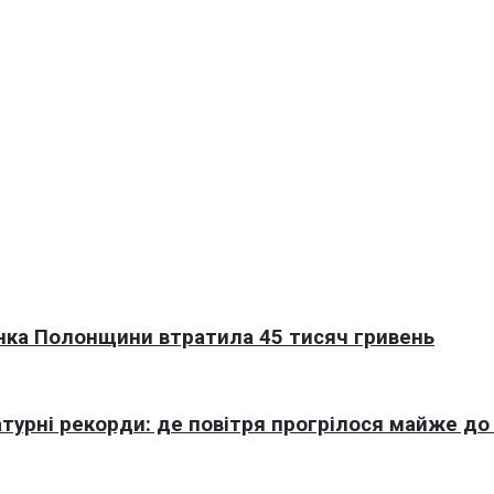
нка Полонщини втратила 45 тисяч гривень
турні рекорди: де повітря прогрілося майже до