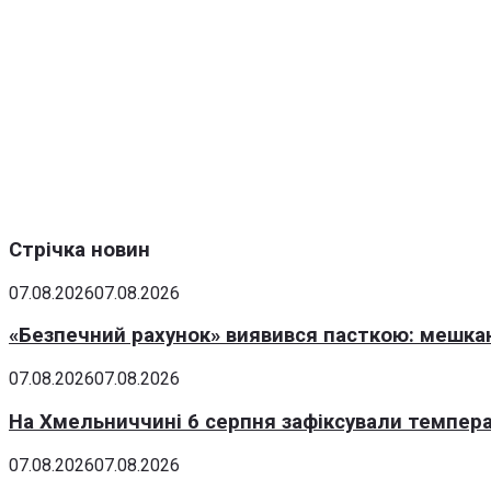
Стрічка новин
07.08.2026
07.08.2026
«Безпечний рахунок» виявився пасткою: мешка
07.08.2026
07.08.2026
На Хмельниччині 6 серпня зафіксували темпера
07.08.2026
07.08.2026