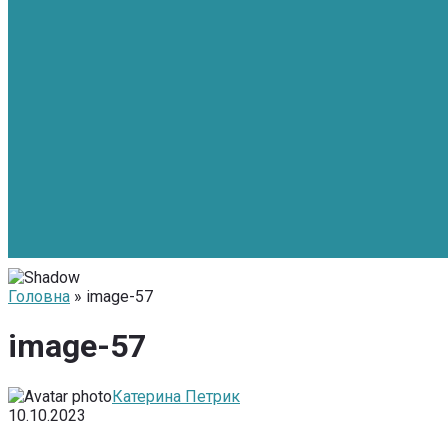
Головна
» image-57
image-57
Катерина Петрик
10.10.2023