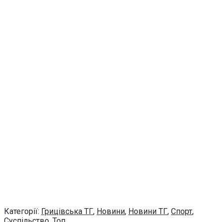
Категорії:
Грицівська ТГ
,
Новини
,
Новини ТГ
,
Спорт
,
Суспільство
,
Топ