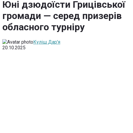
Юні дзюдоїсти Грицівської
громади — серед призерів
обласного турніру
Куліш Дар'я
20.10.2025