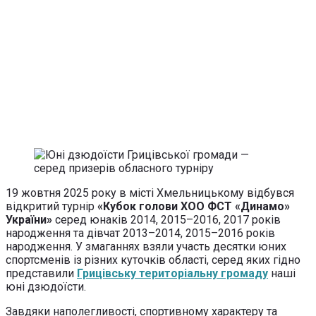
19 жовтня 2025 року в місті Хмельницькому відбувся
відкритий турнір
«Кубок голови ХОО ФСТ «Динамо»
України»
серед юнаків 2014, 2015–2016, 2017 років
народження та дівчат 2013–2014, 2015–2016 років
народження. У змаганнях взяли участь десятки юних
спортсменів із різних куточків області, серед яких гідно
представили
Грицівську територіальну громаду
наші
юні дзюдоїсти.
Завдяки наполегливості, спортивному характеру та