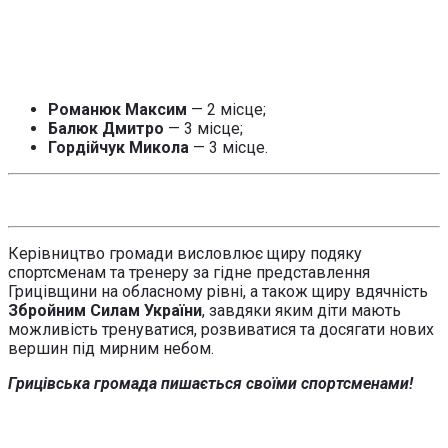
Романюк Максим
— 2 місце;
Балюк Дмитро
— 3 місце;
Гордійчук Микола
— 3 місце.
Керівництво громади висловлює щиру подяку
спортсменам та тренеру за гідне представлення
Грицівщини на обласному рівні, а також щиру вдячність
Збройним Силам України
, завдяки яким діти мають
можливість тренуватися, розвиватися та досягати нових
вершин під мирним небом.
Грицівська громада пишається своїми спортсменами!