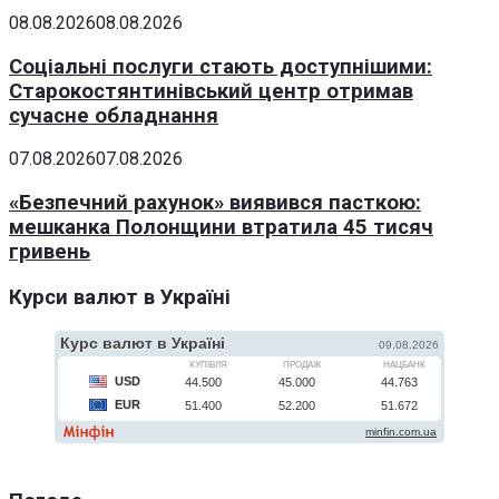
08.08.2026
08.08.2026
Соціальні послуги стають доступнішими:
Старокостянтинівський центр отримав
сучасне обладнання
07.08.2026
07.08.2026
«Безпечний рахунок» виявився пасткою:
мешканка Полонщини втратила 45 тисяч
гривень
Курси валют в Україні