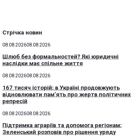
Стрічка новин
08.08.2026
08.08.2026
Шлюб без формальностей? Які юридичні
наслідки має спільне життя
08.08.2026
08.08.2026
167 тисяч історій: в Україні продовжують
відновлювати пам’ять про жертв політичних
репресій
08.08.2026
08.08.2026
Підтримка аграріїв та допомога регіонам:
Зеленський розповів про рішення уряду