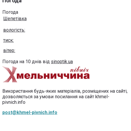
Погода
Погода
Шепетівка
вологість:
тиск:
вітер:
Погода на 10 днів від
sinoptik.ua
Використання будь-яких матеріалів, розміщених на сайті,
дозволяється за умови посилання на сайт khmel-
pivnich.info
post@khmel-pivnich.info
Copyright © 2020-2026 Всі права захищено.
Хмельниччина північ