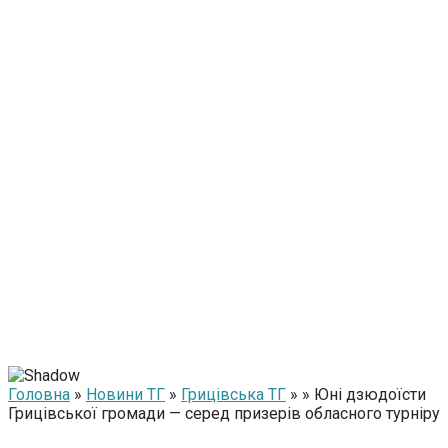
Головна
»
Новини ТГ
»
Грицівська ТГ
» » Юні дзюдоїсти
Грицівської громади — серед призерів обласного турніру