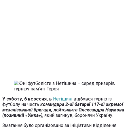
У суботу, 6 вересня,
в
Нетішині
відбувся турнір із
футболу на честь
командира 2-ої батареї 117-ої окремої
механізованої бригади, лейтенанта Олександра Наумова
(позивний «Умка»)
, який загинув, боронячи Україну.
Змагання було організовано за ініціативи відділення