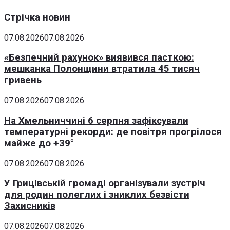
Стрічка новин
07.08.2026
07.08.2026
«Безпечний рахунок» виявився пасткою:
мешканка Полонщини втратила 45 тисяч
гривень
07.08.2026
07.08.2026
На Хмельниччині 6 серпня зафіксували
температурні рекорди: де повітря прогрілося
майже до +39°
07.08.2026
07.08.2026
У Грицівській громаді організували зустріч
для родин полеглих і зниклих безвісти
Захисників
07.08.2026
07.08.2026