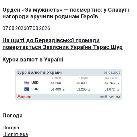
Орден «За мужність» — посмертно: у Славуті
нагороди вручили родинам Героїв
07.08.2026
07.08.2026
На щиті до Берездівської громади
повертається Захисник України Тарас Щур
Курси валют в Україні
Погода
Погода
Шепетівка