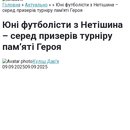
Головна
»
Актуально
» » Юні футболісти з Нетішина –
серед призерів турніру пам’яті Героя
Юні футболісти з Нетішина
– серед призерів турніру
пам’яті Героя
Куліш Дар'я
09.09.2025
09.09.2025