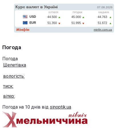
Погода
Погода
Шепетівка
вологість:
тиск:
вітер:
Погода на 10 днів від
sinoptik.ua