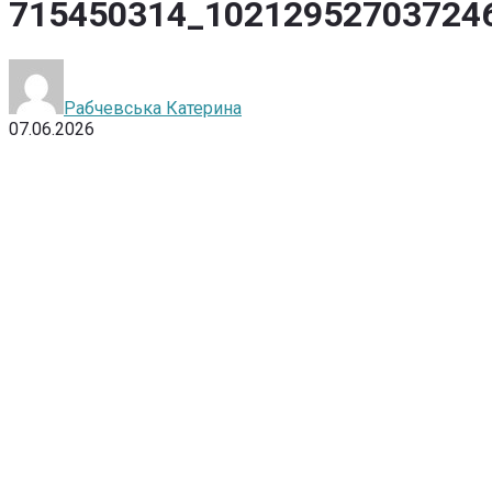
715450314_10212952703724
Рабчевська Катерина
07.06.2026