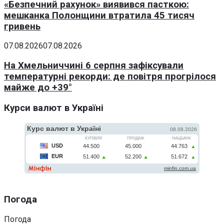
«Безпечний рахунок» виявився пасткою:
мешканка Полонщини втратила 45 тисяч
гривень
07.08.2026
07.08.2026
На Хмельниччині 6 серпня зафіксували
температурні рекорди: де повітря прогрілося
майже до +39°
Курси валют в Україні
Погода
Погода