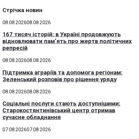
Стрічка новин
08.08.2026
08.08.2026
167 тисяч історій: в Україні продовжують
відновлювати пам’ять про жертв політичних
репресій
08.08.2026
08.08.2026
Підтримка аграріїв та допомога регіонам:
Зеленський розповів про рішення уряду
08.08.2026
08.08.2026
Соціальні послуги стають доступнішими:
Старокостянтинівський центр отримав
сучасне обладнання
07.08.2026
07.08.2026