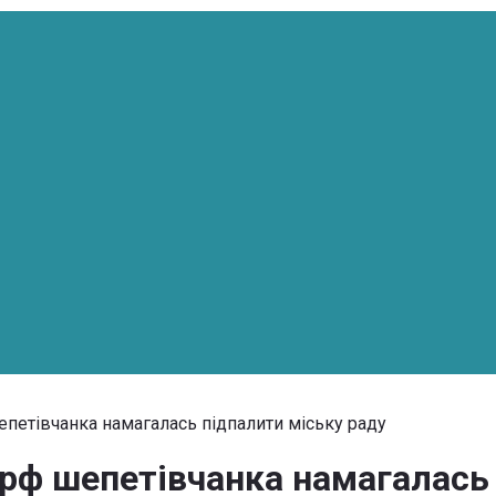
петівчанка намагалась підпалити міську раду
ф шепетівчанка намагалась 