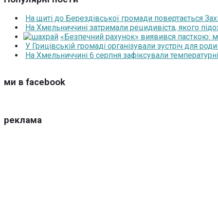
На щиті до Берездівської громади повертається За
На Хмельниччині затримали рецидивіста, якого під
«Безпечний рахунок» виявився пасткою: 
У Грицівській громаді організували зустріч для роди
На Хмельниччині 6 серпня зафіксували температурні
ми в facebook
реклама