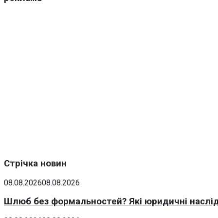
Стрічка новин
08.08.2026
08.08.2026
Шлюб без формальностей? Які юридичні наслід