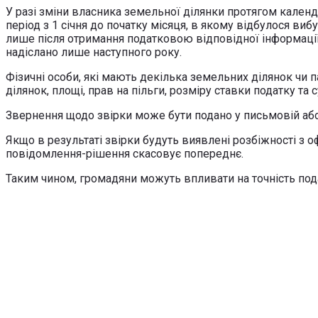
У разі зміни власника земельної ділянки протягом календ
період з 1 січня до початку місяця, в якому відбулося ви
лише після отримання податковою відповідної інформації
надіслано лише наступного року.
Фізичні особи, які мають декілька земельних ділянок чи 
ділянок, площі, прав на пільги, розміру ставки податку та 
Звернення щодо звірки може бути подано у письмовій або 
Якщо в результаті звірки будуть виявлені розбіжності з 
повідомлення-рішення скасовує попереднє.
Таким чином, громадяни можуть впливати на точність под