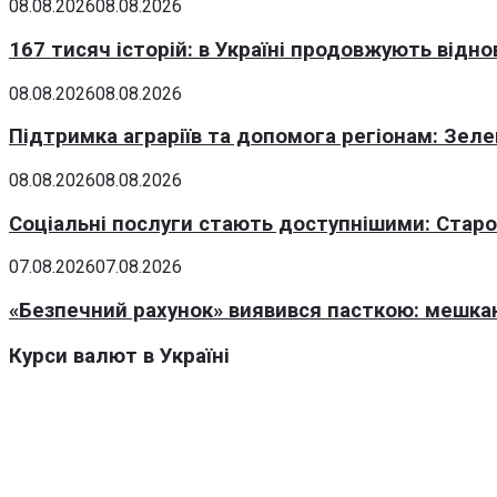
08.08.2026
08.08.2026
167 тисяч історій: в Україні продовжують відн
08.08.2026
08.08.2026
Підтримка аграріїв та допомога регіонам: Зеле
08.08.2026
08.08.2026
Соціальні послуги стають доступнішими: Стар
07.08.2026
07.08.2026
«Безпечний рахунок» виявився пасткою: мешка
Курси валют в Україні