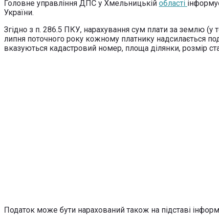
Головне управління ДПС у Хмельницькій
області
інформу
України.
Згідно з п. 286.5 ПКУ, нарахування сум плати за землю (у
липня поточного року кожному платнику надсилається по
вказуються кадастровий номер, площа ділянки, розмір став
Податок може бути нарахований також на підставі інформаці