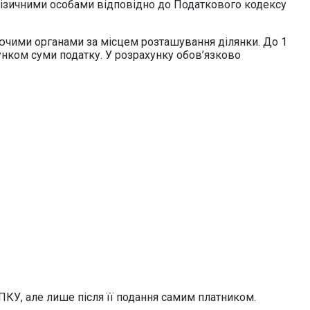
фізичними особами відповідно до Податкового кодексу
люючими органами за місцем розташування ділянки. До 1
нком суми податку. У розрахунку обов’язково
 ПКУ, але лише після її подання самим платником.