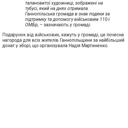
талановитої художниці, зображені на
тубусі, який на днях отримала
Ганнопільська громада в знак подяки за
підтримку та допомогу військовим 110-ї
ОМБр
, – зазначають у громаді.
Подарунок від військових, кажуть у громаді, це почесна
нагорода для всіх жителів Ганнопільщини за найбільший
донат у зборі, що організувала Надія Мартиненко.