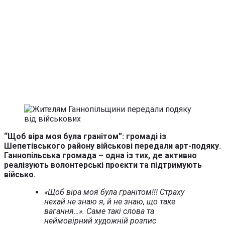
“Щоб віра моя була гранітом”: громаді із
Шепетівського району військові передали арт-подяку.
Ганнопільська громада – одна із тих, де активно
реалізують волонтерські проєкти та підтримують
військо.
«Щоб віра моя була гранітом!!! Страху
нехай не знаю я, й не знаю, що таке
вагання…». Саме такі слова та
неймовірний художній розпис