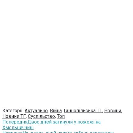
Категорії:
Актуально
,
Війна
,
Ганнопільська ТГ
,
Новини
,
Новини ТГ
,
Суспільство
,
Топ
Попередня
Двоє дітей загинули у пожежі на
Хмельниччині