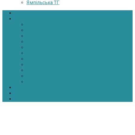
Ямпільська ТГ
Головна
Новини
Політика
Економіка
Інфраструктура
Медицина
Освіта
Культура
Екологія
Суспільство
Спорт
Надзвичайні
АТО-ООС
Інтерв’ю
Про нас
Контакти