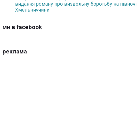
видання роману про визвольну боротьбу на півночі
Хмельниччини
ми в facebook
реклама