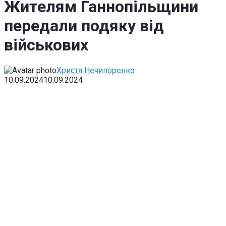
Жителям Ганнопільщини
передали подяку від
військових
Христя Нечипоренко
10.09.2024
10.09.2024