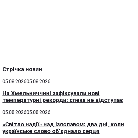
Стрічка новин
05.08.2026
05.08.2026
На Хмельниччині зафіксували нові
температурні рекорди: спека не відступає
05.08.2026
05.08.2026
«Світло надії» над Ізяславом: два дні, коли
українське слово об’єднало серця