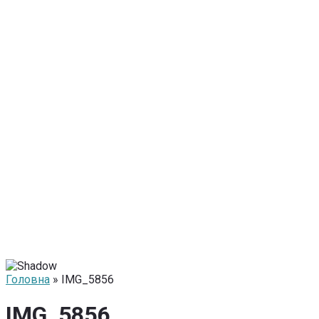
Головна
» IMG_5856
IMG_5856