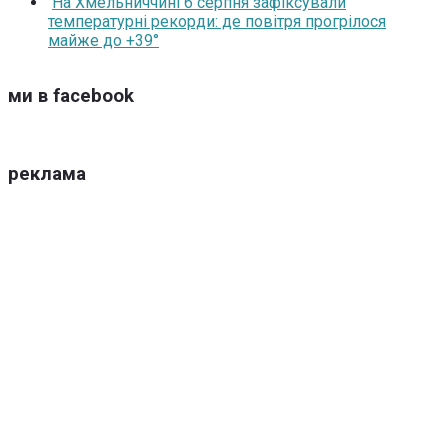
На Хмельниччині 6 серпня зафіксували
температурні рекорди: де повітря прогрілося
майже до +39°
ми в facebook
реклама