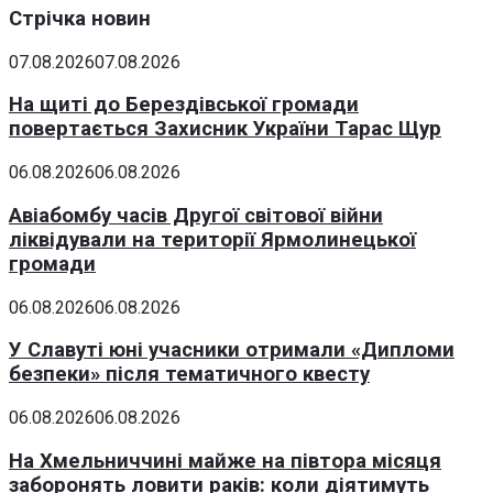
Стрічка новин
07.08.2026
07.08.2026
На щиті до Берездівської громади
повертається Захисник України Тарас Щур
06.08.2026
06.08.2026
Авіабомбу часів Другої світової війни
ліквідували на території Ярмолинецької
громади
06.08.2026
06.08.2026
У Славуті юні учасники отримали «Дипломи
безпеки» після тематичного квесту
06.08.2026
06.08.2026
На Хмельниччині майже на півтора місяця
заборонять ловити раків: коли діятимуть