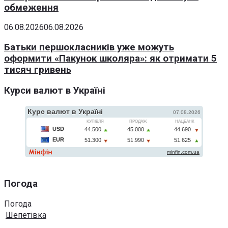
обмеження
06.08.2026
06.08.2026
Батьки першокласників уже можуть
оформити «Пакунок школяра»: як отримати 5
тисяч гривень
Курси валют в Україні
Погода
Погода
Шепетівка