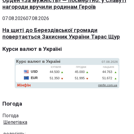
Орден «За мужність» — посмертно: у Славуті
нагороди вручили родинам Героїв
07.08.2026
07.08.2026
На щиті до Берездівської громади
повертається Захисник України Тарас Щур
Курси валют в Україні
Погода
Погода
Шепетівка
вологість: