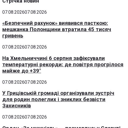
Стрічка новин
07.08.2026
07.08.2026
«Безпечний рахунок» виявився пасткою:
мешканка Полонщини втратила 45 тисяч
гривень
07.08.2026
07.08.2026
На Хмельниччині 6 серпня зафіксували
температурні рекорди: де повітря прогрілося
майже до +39°
07.08.2026
07.08.2026
У Грицівській громаді організували зустріч
для родин полеглих і зниклих безвісти
Захисників
07.08.2026
07.08.2026