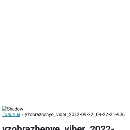
Головна
» yzobrazhenye_viber_2022-09-22_09-22-21-936
yzobrazhenye_viber_2022-