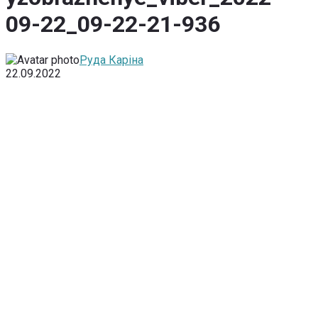
09-22_09-22-21-936
Руда Каріна
22.09.2022