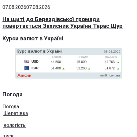
07.08.2026
07.08.2026
На щиті до Берездівської громади
повертається Захисник України Тарас Щур
Курси валют в Україні
Погода
Погода
Шепетівка
вологість:
тиск: