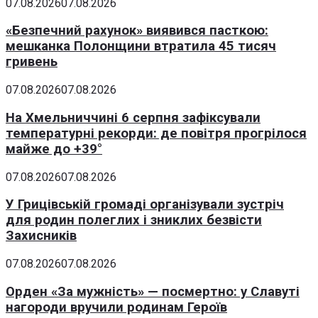
07.08.2026
07.08.2026
«Безпечний рахунок» виявився пасткою:
мешканка Полонщини втратила 45 тисяч
гривень
07.08.2026
07.08.2026
На Хмельниччині 6 серпня зафіксували
температурні рекорди: де повітря прогрілося
майже до +39°
07.08.2026
07.08.2026
У Грицівській громаді організували зустріч
для родин полеглих і зниклих безвісти
Захисників
07.08.2026
07.08.2026
Орден «За мужність» — посмертно: у Славуті
нагороди вручили родинам Героїв