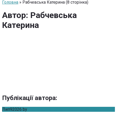
Головна
» Рабчевська Катерина (8 сторінка)
Автор:
Рабчевська
Катерина
Публікації автора
:
Лип
9
2026
by
Рабчевська Катерина
Без коментарів