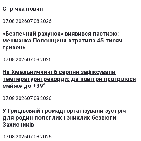
Стрічка новин
07.08.2026
07.08.2026
«Безпечний рахунок» виявився пасткою:
мешканка Полонщини втратила 45 тисяч
гривень
07.08.2026
07.08.2026
На Хмельниччині 6 серпня зафіксували
температурні рекорди: де повітря прогрілося
майже до +39°
07.08.2026
07.08.2026
У Грицівській громаді організували зустріч
для родин полеглих і зниклих безвісти
Захисників
07.08.2026
07.08.2026