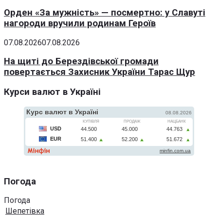
Орден «За мужність» — посмертно: у Славуті
нагороди вручили родинам Героїв
07.08.2026
07.08.2026
На щиті до Берездівської громади
повертається Захисник України Тарас Щур
Курси валют в Україні
Погода
Погода
Шепетівка