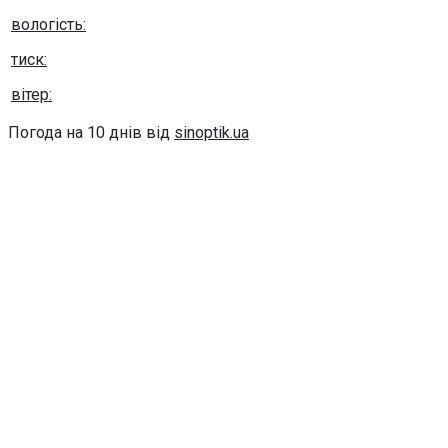
вологість:
тиск:
вітер:
Погода на 10 днів від
sinoptik.ua