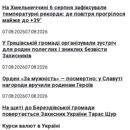
На Хмельниччині 6 серпня зафіксували
температурні рекорди: де повітря прогрілося
майже до +39°
07.08.2026
07.08.2026
У Грицівській громаді організували зустріч
для родин полеглих і зниклих безвісти
Захисників
07.08.2026
07.08.2026
Орден «За мужність» — посмертно: у Славуті
нагороди вручили родинам Героїв
07.08.2026
07.08.2026
На щиті до Берездівської громади
повертається Захисник України Тарас Щур
Курси валют в Україні