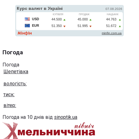
Погода
Погода
Шепетівка
вологість:
тиск:
вітер:
Погода на 10 днів від
sinoptik.ua