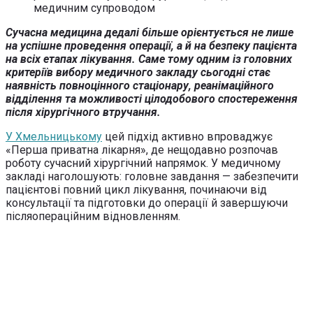
Сучасна медицина дедалі більше орієнтується не лише
на успішне проведення операції, а й на безпеку пацієнта
на всіх етапах лікування. Саме тому одним із головних
критеріїв вибору медичного закладу сьогодні стає
наявність повноцінного стаціонару, реанімаційного
відділення та можливості цілодобового спостереження
після хірургічного втручання.
У Хмельницькому
цей підхід активно впроваджує
«Перша приватна лікарня», де нещодавно розпочав
роботу сучасний хірургічний напрямок. У медичному
закладі наголошують: головне завдання — забезпечити
пацієнтові повний цикл лікування, починаючи від
консультації та підготовки до операції й завершуючи
післяопераційним відновленням.