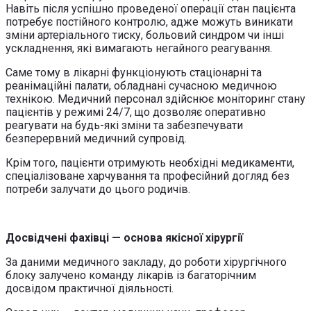
Навіть після успішно проведеної операції стан пацієнта
потребує постійного контролю, адже можуть виникати
зміни артеріального тиску, больовий синдром чи інші
ускладнення, які вимагають негайного реагування.
Саме тому в лікарні функціонують стаціонарні та
реанімаційні палати, обладнані сучасною медичною
технікою. Медичний персонал здійснює моніторинг стану
пацієнтів у режимі 24/7, що дозволяє оперативно
реагувати на будь-які зміни та забезпечувати
безперервний медичний супровід.
Крім того, пацієнти отримують необхідні медикаменти,
спеціалізоване харчування та професійний догляд без
потреби залучати до цього родичів.
Досвідчені фахівці — основа якісної хірургії
За даними медичного закладу, до роботи хірургічного
блоку залучено команду лікарів із багаторічним
досвідом практичної діяльності.