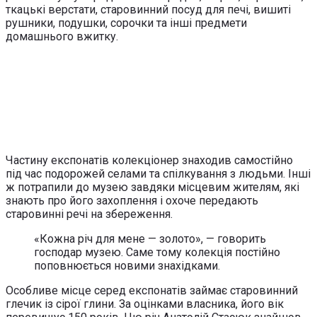
ткацькі верстати, старовинний посуд для печі, вишиті
рушники, подушки, сорочки та інші предмети
домашнього вжитку.
Частину експонатів колекціонер знаходив самостійно
під час подорожей селами та спілкування з людьми. Інші
ж потрапили до музею завдяки місцевим жителям, які
знають про його захоплення і охоче передають
старовинні речі на збереження.
«Кожна річ для мене — золото», — говорить
господар музею. Саме тому колекція постійно
поповнюється новими знахідками.
Особливе місце серед експонатів займає старовинний
глечик із сірої глини. За оцінками власника, його вік