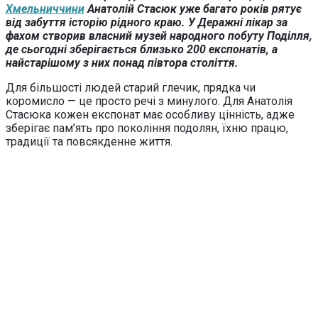
Хмельниччини
Анатолій Стасюк уже багато років рятує
від забуття історію рідного краю. У Деражні лікар за
фахом створив власний музей народного побуту Поділля,
де сьогодні зберігається близько 200 експонатів, а
найстарішому з них понад півтора століття.
Для більшості людей старий глечик, прядка чи
коромисло — це просто речі з минулого. Для Анатолія
Стасюка кожен експонат має особливу цінність, адже
зберігає пам’ять про покоління подолян, їхню працю,
традиції та повсякденне життя.