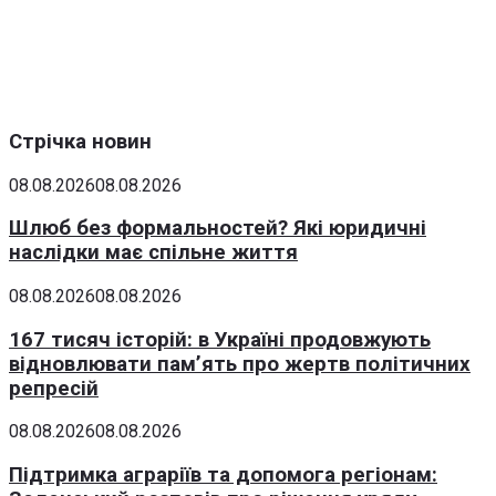
Стрічка новин
08.08.2026
08.08.2026
Шлюб без формальностей? Які юридичні
наслідки має спільне життя
08.08.2026
08.08.2026
167 тисяч історій: в Україні продовжують
відновлювати пам’ять про жертв політичних
репресій
08.08.2026
08.08.2026
Підтримка аграріїв та допомога регіонам: