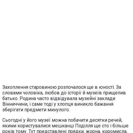
Захоплення старовиною розпочалося ще в юності. За
словами чоловіка, любов до історії й музеїв прищепив
батько. Родина часто відвідувала музейні заклади
Вінниччини, і саме тоді у хлопця виникло бажання
зберігати предмети минулого.
Сьогодні у його музеї можна побачити десятки речей,
якими користувалися мешканці Поділля ще сто і більше
років тому. Тут представлені прядки, жорна, коромисла,