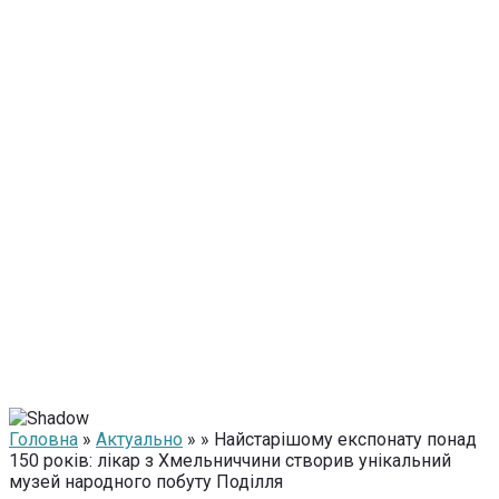
Головна
»
Актуально
» » Найстарішому експонату понад
150 років: лікар з Хмельниччини створив унікальний
музей народного побуту Поділля