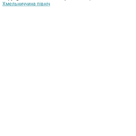
Хмельниччина північ