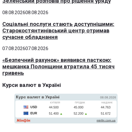
Зеленський розповів про рішення уряду
08.08.2026
08.08.2026
Соціальні послуги стають доступнішими:
Старокостянтинівський центр отримав
сучасне обладнання
07.08.2026
07.08.2026
«Безпечний рахунок» виявився пасткою:
мешканка Полонщини втратила 45 тисяч
гривень
Курси валют в Україні