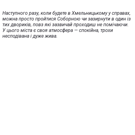
Наступного разу, коли будете в Хмельницькому у справах,
можна просто пройтися Соборною чи зазирнути в один із
тих двориків, повз які зазвичай проходиш не помічаючи.
У цього міста є своя атмосфера — спокійна, трохи
несподівана і дуже жива.