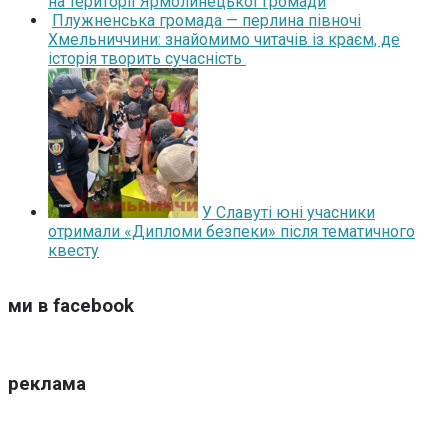
на території Ярмолинецької громади
Плужненська громада — перлина півночі
Хмельниччини: знайомимо читачів із краєм, де
історія творить сучасність
У Славуті юні учасники
отримали «Дипломи безпеки» після тематичного
квесту
ми в facebook
реклама