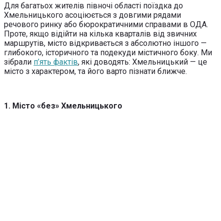
Для багатьох жителів півночі області поїздка до
Хмельницького асоціюється з довгими рядами
речового ринку або бюрократичними справами в ОДА.
Проте, якщо відійти на кілька кварталів від звичних
маршрутів, місто відкривається з абсолютно іншого —
глибокого, історичного та подекуди містичного боку. Ми
зібрали
п’ять фактів
, які доводять: Хмельницький — це
місто з характером, та його варто пізнати ближче.
1. Місто «без» Хмельницького