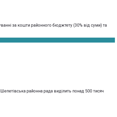
ванні за кошти районного бюджтету (30% від суми) та
Шепетівська районна рада виділить понад 500 тисяч