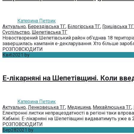
Катерина Петрик
Актуально
,
Берездівська ТГ
,
Білогірська ТГ
,
Грицівська ТГ
Суспільство
,
Шепетівська ТГ
Новостворений Шепетівський район об’єднав 18 територіал
завершилась кампанія е-декларування. Хто більше заробля
РОЗПОВСЮДИТИ
Кві
6
2021
by
Катерина Петрик
Без коментарів
Е-лікарняні на Шепетівщині. Коли вв
Катерина Петрик
Актуально
,
Ленковецька ТГ
,
Медицина
,
Михайлюцька ТГ
,
Електронні листки непрацездатності в регіоні таки впрова
Кабміні. Е-лікарняні на Шепетівщині видаватимуть уже в 2
РОЗПОВСЮДИТИ
Бер
28
2021
by
Степан Гафтко
Без коментарів