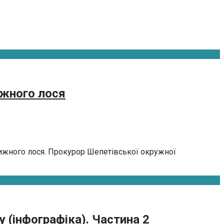
ижного лося
ижного лося. Прокурор Шепетівської окружної
 (інфографіка). Частина 2