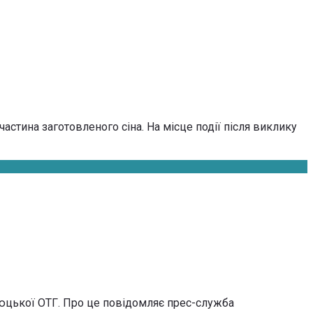
астина заготовленого сіна. На місце події після виклику
люцької ОТГ. Про це повідомляє прес-служба