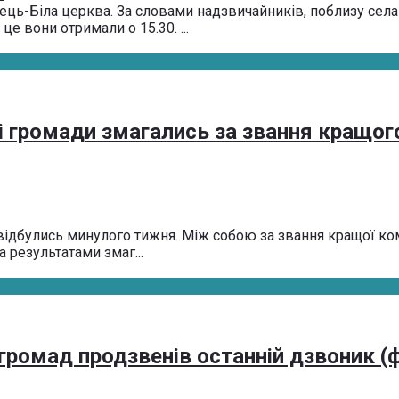
ець-Біла церква. За словами надзвичайників, поблизу села
е вони отримали о 15.30. ...
і громади змагались за звання кращог
відбулись минулого тижня. Між собою за звання кращої ком
а результатами змаг...
 громад продзвенів останній дзвоник (