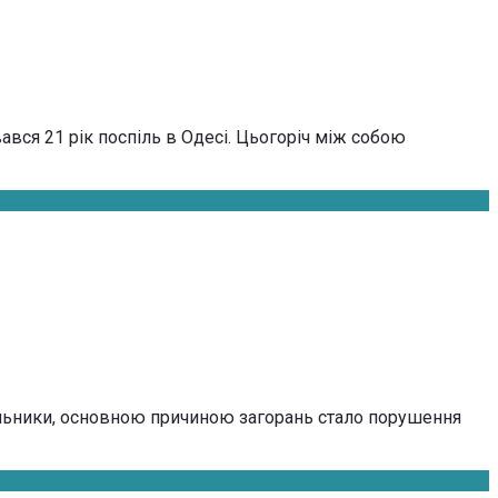
вся 21 рік поспіль в Одесі. Цьогоріч між собою
альники, основною причиною загорань стало порушення